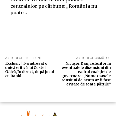
centralelor pe cărbune: „România nu
poate…
ARTICOLUL PRECEDENT
ARTICOLUL URMĂTOR
Exclusiv | I-a adresat o
Nicușor Dan, referitor la
unică critică lui Costel
eventualele disensiuni din
Gâlcă, în direct, după jocul
cadrul coaliției de
cu Rapid
guvernare: „Numeroasele
tensiuni de acum ar fi fost
evitate de toate părțile”