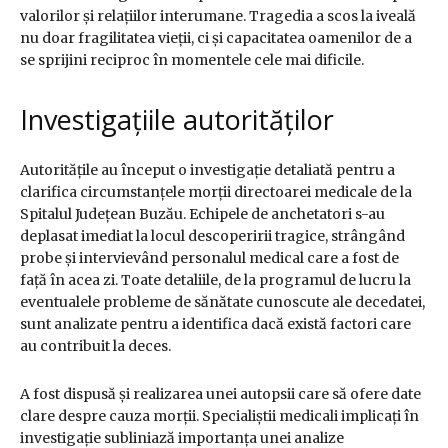
valorilor și relațiilor interumane. Tragedia a scos la iveală
nu doar fragilitatea vieții, ci și capacitatea oamenilor de a
se sprijini reciproc în momentele cele mai dificile.
Investigațiile autorităților
Autoritățile au început o investigație detaliată pentru a
clarifica circumstanțele morții directoarei medicale de la
Spitalul Județean Buzău. Echipele de anchetatori s-au
deplasat imediat la locul descoperirii tragice, strângând
probe și intervievând personalul medical care a fost de
față în acea zi. Toate detaliile, de la programul de lucru la
eventualele probleme de sănătate cunoscute ale decedatei,
sunt analizate pentru a identifica dacă există factori care
au contribuit la deces.
A fost dispusă și realizarea unei autopsii care să ofere date
clare despre cauza morții. Specialiștii medicali implicați în
investigație subliniază importanța unei analize