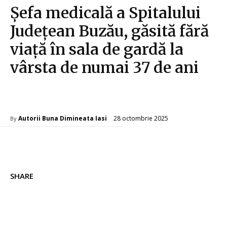
Șefa medicală a Spitalului
Județean Buzău, găsită fără
viață în sala de gardă la
vârsta de numai 37 de ani
Diverse Noutati
28 octombrie 2025
Autorii Buna Dimineata Iasi
By
SHARE