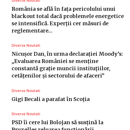
Diverse Noutati
România se află în fața pericolului unui
blackout total dacă problemele energetice
se intensifică. Experții cer măsuri de
reglementare…
Diverse Noutati
Nicușor Dan, în urma declarației Moody’s:
„Evaluarea României se menține
constantă grație muncii instituțiilor,
cetățenilor și sectorului de afaceri”
Diverse Noutati
Gigi Becali a parafat în Scoția
Diverse Noutati
PSD îi cere lui Bolojan să susțină la
Bruxelles reluarea funcționării