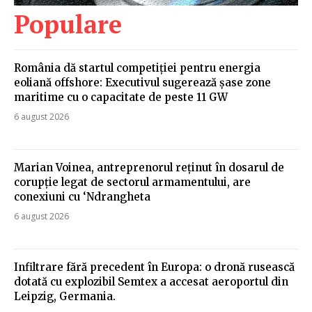
Populare
România dă startul competiției pentru energia
eoliană offshore: Executivul sugerează șase zone
maritime cu o capacitate de peste 11 GW
6 august 2026
Marian Voinea, antreprenorul reținut în dosarul de
corupție legat de sectorul armamentului, are
conexiuni cu ‘Ndrangheta
6 august 2026
Infiltrare fără precedent în Europa: o dronă rusească
dotată cu explozibil Semtex a accesat aeroportul din
Leipzig, Germania.