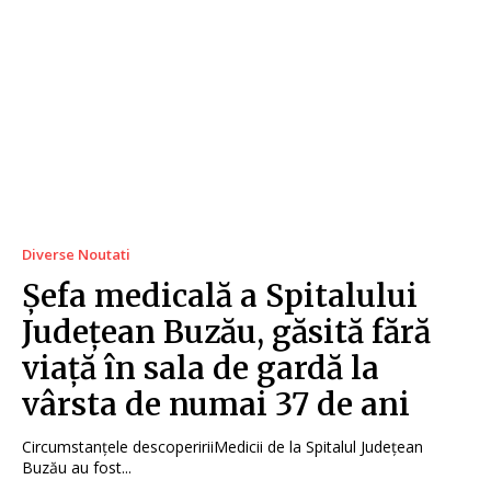
Diverse Noutati
Șefa medicală a Spitalului
Județean Buzău, găsită fără
viață în sala de gardă la
vârsta de numai 37 de ani
Circumstanțele descopeririiMedicii de la Spitalul Județean
Buzău au fost...