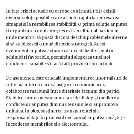
În fața crizei actuale cu care se confruntă PSD, există
diverse soluții posibile care ar putea ajuta la redresarea
situației și la restabilirea stabilității. O primă soluție ar putea
fi organizarea unui congres extraordinar al partidului,
unde membrii să poată discuta deschis problemele interne
și să stabilească o nouă direcție strategică. Acest
eveniment ar putea acționa ca un catalizator pentru
schimbări favorabile, permițând alegerea unei noi
conduceri capabile să facă față provocărilor actuale.
De asemenea, este crucială implementarea unor măsuri de
reformă internă care să asigure o comunicare și
colaborare mai bună între diferitele facțiuni din partid.
Stabilirea unor mecanisme clare de dialog și mediere a
conflictelor ar putea diminua tensiunile și ar promova
unitatea. În plus, susținerea transparenței și a
responsabilității în procesul decizional ar putea recâștiga
încrederea membrilor și a electoratului.