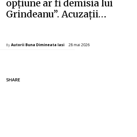
opțiune ar fi demisia lui
Grindeanu”. Acuzații…
Diverse Noutati
28 mai 2026
Autorii Buna Dimineata Iasi
By
SHARE