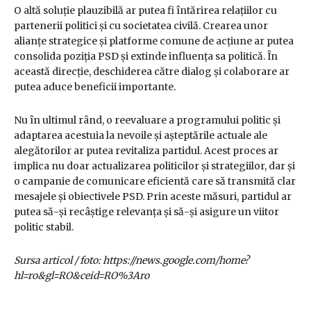
O altă soluție plauzibilă ar putea fi întărirea relațiilor cu
partenerii politici și cu societatea civilă. Crearea unor
alianțe strategice și platforme comune de acțiune ar putea
consolida poziția PSD și extinde influența sa politică. În
această direcție, deschiderea către dialog și colaborare ar
putea aduce beneficii importante.
Nu în ultimul rând, o reevaluare a programului politic și
adaptarea acestuia la nevoile și așteptările actuale ale
alegătorilor ar putea revitaliza partidul. Acest proces ar
implica nu doar actualizarea politicilor și strategiilor, dar și
o campanie de comunicare eficientă care să transmită clar
mesajele și obiectivele PSD. Prin aceste măsuri, partidul ar
putea să-și recâștige relevanța și să-și asigure un viitor
politic stabil.
Sursa articol / foto: https://news.google.com/home?
hl=ro&gl=RO&ceid=RO%3Aro