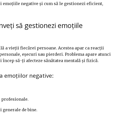
ci emoțiile negative și cum să le gestionezi eficient,
veți să gestionezi emoțiile
lă a vieții fiecărei persoane. Acestea apar ca reacții
e personale, eșecuri sau pierderi. Problema apare atunci
 încep să-ți afecteze sănătatea mentală și fizică.
a emoțiilor negative:
i profesionale.
ii generale de bine.