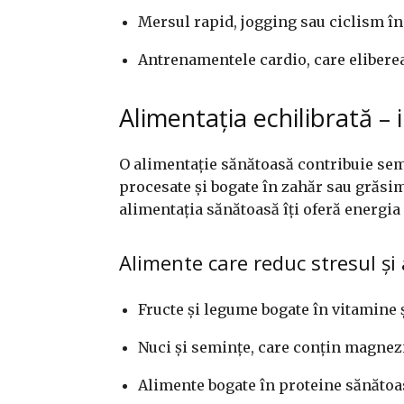
Mersul rapid, jogging sau ciclism în 
Antrenamentele cardio, care elibere
Alimentația echilibrată –
O alimentație sănătoasă contribuie sem
procesate și bogate în zahăr sau grăsim
alimentația sănătoasă îți oferă energia
Alimente care reduc stresul și
Fructe și legume bogate în vitamine 
Nuci și semințe, care conțin magnez
Alimente bogate în proteine sănătoas