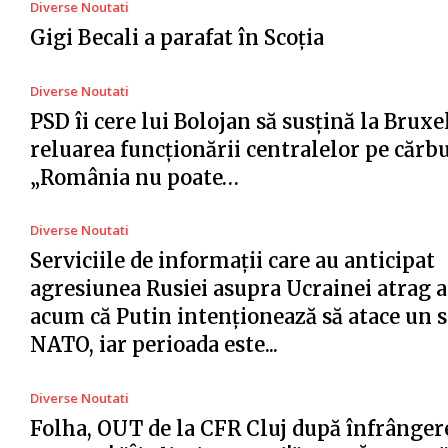
Diverse Noutati
Gigi Becali a parafat în Scoția
Diverse Noutati
PSD îi cere lui Bolojan să susțină la Bruxe
reluarea funcționării centralelor pe cărb
„România nu poate…
Diverse Noutati
Serviciile de informații care au anticipat
agresiunea Rusiei asupra Ucrainei atrag a
acum că Putin intenționează să atace un s
NATO, iar perioada este...
Diverse Noutati
Folha, OUT de la CFR Cluj după înfrânger