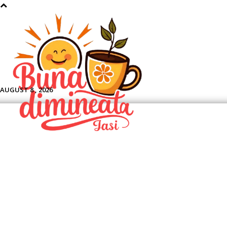
Aface
AUGUST 8 , 2026