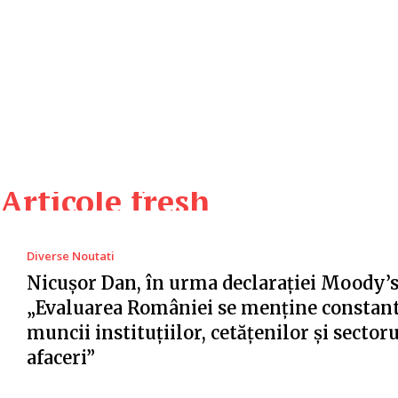
Articole fresh
Diverse Noutati
Nicușor Dan, în urma declarației Moody’s
„Evaluarea României se menține constant
muncii instituțiilor, cetățenilor și sector
afaceri”