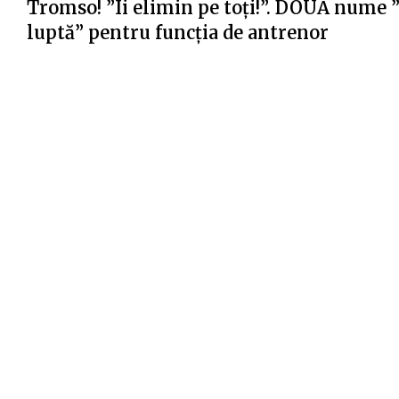
Tromso! ”Îi elimin pe toți!”. DOUĂ nume 
luptă” pentru funcția de antrenor