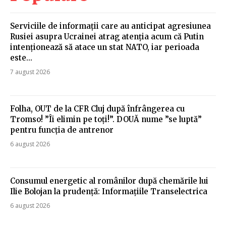
Serviciile de informații care au anticipat agresiunea
Rusiei asupra Ucrainei atrag atenția acum că Putin
intenționează să atace un stat NATO, iar perioada
este...
7 august 2026
Folha, OUT de la CFR Cluj după înfrângerea cu
Tromso! ”Îi elimin pe toți!”. DOUĂ nume ”se luptă”
pentru funcția de antrenor
6 august 2026
Consumul energetic al românilor după chemările lui
Ilie Bolojan la prudență: Informațiile Transelectrica
6 august 2026