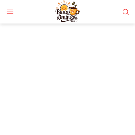
Stiri si noutati despre:
emotiile negative