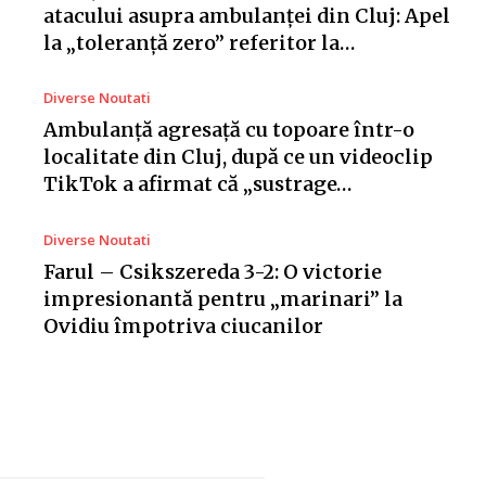
atacului asupra ambulanței din Cluj: Apel
la „toleranță zero” referitor la…
Diverse Noutati
Ambulanță agresață cu topoare într-o
localitate din Cluj, după ce un videoclip
TikTok a afirmat că „sustrage…
Diverse Noutati
Farul – Csikszereda 3-2: O victorie
impresionantă pentru „marinari” la
Ovidiu împotriva ciucanilor