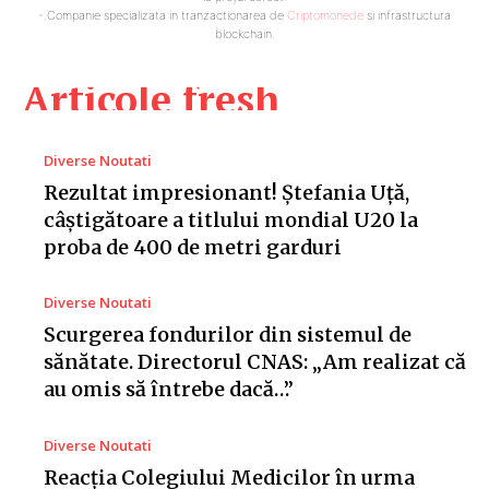
- Companie specializata in tranzactionarea de
Criptomonede
si infrastructura
blockchain.
Articole fresh
Diverse Noutati
Rezultat impresionant! Ștefania Uță,
câștigătoare a titlului mondial U20 la
proba de 400 de metri garduri
Diverse Noutati
Scurgerea fondurilor din sistemul de
sănătate. Directorul CNAS: „Am realizat că
au omis să întrebe dacă…”
Diverse Noutati
Reacția Colegiului Medicilor în urma