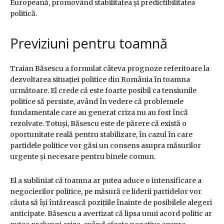
Europeană, promovând stabilitatea și predictibilitatea
politică.
Previziuni pentru toamnă
Traian Băsescu a formulat câteva prognoze referitoare la
dezvoltarea situației politice din România în toamna
următoare. El crede că este foarte posibil ca tensiunile
politice să persiste, având în vedere că problemele
fundamentale care au generat criza nu au fost încă
rezolvate. Totuși, Băsescu este de părere că există o
oportunitate reală pentru stabilizare, în cazul în care
partidele politice vor găsi un consens asupra măsurilor
urgente și necesare pentru binele comun.
El a subliniat că toamna ar putea aduce o intensificare a
negocierilor politice, pe măsură ce liderii partidelor vor
căuta să își întărească pozițiile înainte de posibilele alegeri
anticipate. Băsescu a avertizat că lipsa unui acord politic ar