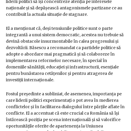
liderii politici să își concentreze atenția pe interesele
naționale și să depășească antagonismele partizane ce au
contribuit la actuala situație de stagnare.
El a menționat că, deși tensiunile politice sunt o parte
integrantă a unui sistem democratic, acestea nu trebuie să
devină obstacole insurmontabile în calea progresului și
dezvoltării. Băsescu a recomandat ca partidele politice să
adopte o abordare mai pragmatică și să colaboreze în
implementarea reformelor necesare, în special în
domeniile sănătății, educației și infrastructurii, esențiale
pentru bunăstarea cetățenilor și pentru atragerea de
investiții internaționale.
Fostul președinte a subliniat, de asemenea, importanța pe
care liderii politici experimentați o pot avea în medierea
conflictelor și în facilitarea dialogului între părțile aflate în
conflicte. El a accentuat că este crucial ca România să își
întărească poziția pe scena internațională și să valorifice
oportunitățile oferite de apartenența la Uniunea