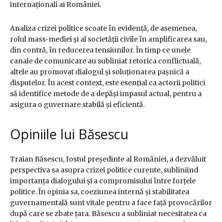
internaționali ai României.
Analiza crizei politice scoate în evidență, de asemenea,
rolul mass-mediei și al societății civile în amplificarea sau,
din contră, în reducerea tensiunilor. În timp ce unele
canale de comunicare au subliniat retorica conflictuală,
altele au promovat dialogul și soluționarea pașnică a
disputelor. În acest context, este esențial ca actorii politici
să identifice metode de a depăși impasul actual, pentru a
asigura o guvernare stabilă și eficientă.
Opiniile lui Băsescu
Traian Băsescu, fostul președinte al României, a dezvăluit
perspectiva sa asupra crizei politice curente, subliniind
importanța dialogului și a compromisului între forțele
politice. În opinia sa, coeziunea internă și stabilitatea
guvernamentală sunt vitale pentru a face față provocărilor
după care se zbate țara. Băsescu a subliniat necesitatea ca