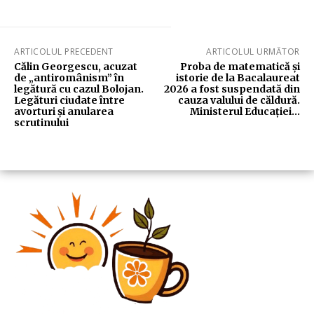
ARTICOLUL PRECEDENT
ARTICOLUL URMĂTOR
Călin Georgescu, acuzat
Proba de matematică și
de „antiromânism” în
istorie de la Bacalaureat
legătură cu cazul Bolojan.
2026 a fost suspendată din
Legături ciudate între
cauza valului de căldură.
avorturi și anularea
Ministerul Educației…
scrutinului