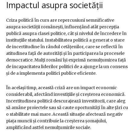
Impactul asupra societății
Criza politică în curs are repercusiuni semnificative
asupra societății românești, influențând atât percepția
publică asupra clasei politice, cât și nivelul de încredere în
instituțiile statului. Instabilitatea politică a generat o stare
de incertitudine în rândul cetățenilor, care se reflectă în
atitudinea față de autorități și în participarea la procesele
democratice. Mulți români își exprimă nemulțumirea față
de incapacitatea liderilor politici de a ajunge la un consens
și de a implementa politici publice eficiente.
În același timp, această criză are un impact economic
considerabil, afectând investițiile și creșterea economică.
Incertitudinea politică descurajează investitorii, care aleg
să amâne proiectele sau să caute oportunități în alte țări cu
o stabilitate mai mare. Această situație afectează negativ
piața muncii și contribuie la creșterea șomajului,
amplificând astfel nemulțumirile sociale.