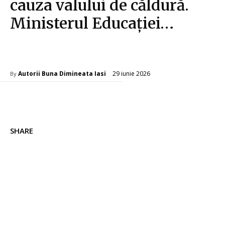
cauza valului de căldură.
Ministerul Educației…
Diverse Noutati
29 iunie 2026
Autorii Buna Dimineata Iasi
By
SHARE