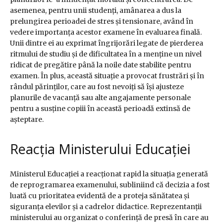
asemenea, pentru unii studenți, amânarea a dus la
prelungirea perioadei de stres și tensionare, având în
vedere importanța acestor examene în evaluarea finală.
Unii dintre ei au exprimat îngrijorări legate de pierderea
ritmului de studiu și de dificultatea în a menține un nivel
ridicat de pregătire până la noile date stabilite pentru
examen. În plus, această situație a provocat frustrări și în
rândul părinților, care au fost nevoiți să își ajusteze
planurile de vacanță sau alte angajamente personale
pentru a susține copiii în această perioadă extinsă de
așteptare.
Reacția Ministerului Educației
Ministerul Educației a reacționat rapid la situația generată
de reprogramarea examenului, subliniind că decizia a fost
luată cu prioritatea evidentă de a proteja sănătatea și
siguranța elevilor și a cadrelor didactice. Reprezentanții
ministerului au organizat o conferință de presă în care au