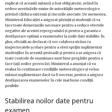
explicat că această măsură a fost obligatorie, având în
vedere avertizările emise de autoritățile meteorologice
privind căldura extremă și riscurile asociate. De asemenea,
Ministerul Educației a asigurat părinții și studenții că va
face toate demersurile necesare pentru a reduce efectele
negative ale acestei reprogramări și pentru a garanta o
desfășurare optimă a examenelor la noile date stabilite. În
plus, oficialii au declarat că vor colabora strâns cu
inspectoratele școlare pentru a oferi sprijin suplimentar
studenților în această perioadă și pentru a se asigura că
toate centrele de examinare sunt bine pregătite pentru a
face față noilor provocări. Ministerul a anunțat că va
evalua în continuare condițiile meteorologice și va lua
măsuri suplimentare dacă va fi necesar, pentru a asigura
desfășurarea examenelor în cele mai bune condiții
posibile.
Stabilirea noilor date pentru
examen