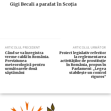
Gigi Becali a parafat în Scoția
ARTICOLUL PRECEDENT
ARTICOLUL URMĂTOR
Când se va înregistra
Proiect legislativ referitor
vreme caldă în România.
la reglementarea
Previziunea
activităților de prostituție
meteorologică pentru
în România, propus în
următoarele două
Parlament: „Legea
săptămâni
stabilește un control
riguros”