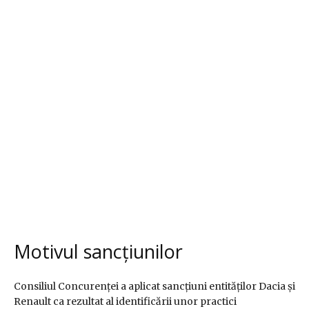
Motivul sancțiunilor
Consiliul Concurenței a aplicat sancțiuni entităților Dacia și
Renault ca rezultat al identificării unor practici