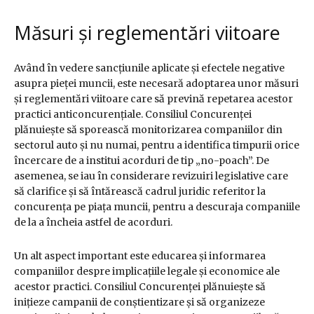
Măsuri și reglementări viitoare
Având în vedere sancțiunile aplicate și efectele negative
asupra pieței muncii, este necesară adoptarea unor măsuri
și reglementări viitoare care să prevină repetarea acestor
practici anticoncurențiale. Consiliul Concurenței
plănuiește să sporească monitorizarea companiilor din
sectorul auto și nu numai, pentru a identifica timpurii orice
încercare de a institui acorduri de tip „no-poach”. De
asemenea, se iau în considerare revizuiri legislative care
să clarifice și să întărească cadrul juridic referitor la
concurența pe piața muncii, pentru a descuraja companiile
de la a încheia astfel de acorduri.
Un alt aspect important este educarea și informarea
companiilor despre implicațiile legale și economice ale
acestor practici. Consiliul Concurenței plănuiește să
inițieze campanii de conștientizare și să organizeze