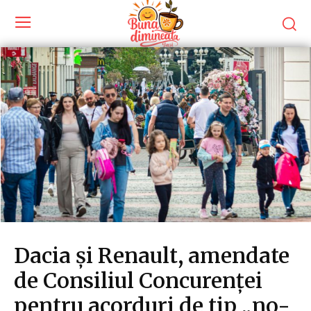
Dacia și Renault, amendate
de Consiliul Concurenței
pentru acorduri de tip „no-