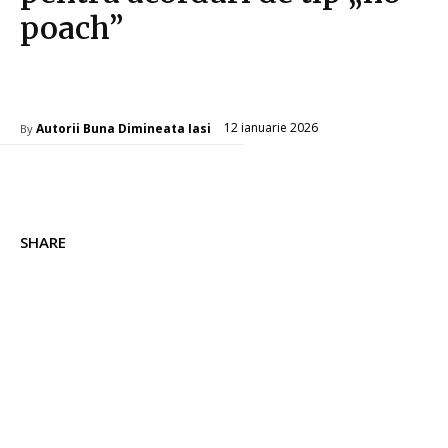
poach”
Diverse Noutati
12 ianuarie 2026
Autorii Buna Dimineata Iasi
By
SHARE