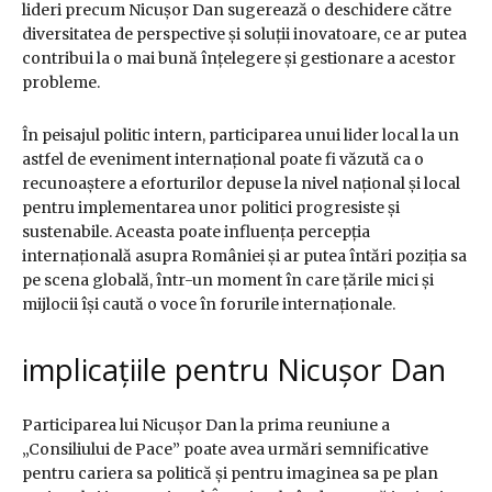
lideri precum Nicușor Dan sugerează o deschidere către
diversitatea de perspective și soluții inovatoare, ce ar putea
contribui la o mai bună înțelegere și gestionare a acestor
probleme.
În peisajul politic intern, participarea unui lider local la un
astfel de eveniment internațional poate fi văzută ca o
recunoaștere a eforturilor depuse la nivel național și local
pentru implementarea unor politici progresiste și
sustenabile. Aceasta poate influența percepția
internațională asupra României și ar putea întări poziția sa
pe scena globală, într-un moment în care țările mici și
mijlocii își caută o voce în forurile internaționale.
implicațiile pentru Nicușor Dan
Participarea lui Nicușor Dan la prima reuniune a
„Consiliului de Pace” poate avea urmări semnificative
pentru cariera sa politică și pentru imaginea sa pe plan