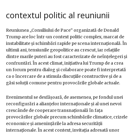
contextul politic al reuniunii
Reuniunea „Consiliului de Pace” organizată de Donald
Trump are loc într-un context politic complex, marcat de
instabilitate și schimbări rapide pe scena internațională. În
ultimii ani, tensiunile geopolitice au crescut, iar relațiile
dintre marile puteri au fost caracterizate de neînțelegeri și
confruntări. În acest climat, inițiativa lui Trump de a crea
un forum pentru dialog și colaborare poate fi interpretată
ca o încercare de a stimula discuțiile constructive și de a
găsi soluții comune pentru provocările globale actuale.
Evenimentul se desfășoară, de asemenea, pe fondul unei
reconfigurări a alianțelor internaționale și al unei nevoi
crescânde de cooperare transnațională în fața
provocărilor globale precum schimbările climatice, crizele
economice și amenințările la adresa securității
internaționale. În acest context, invitația adresată unor