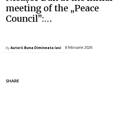
meeting of the „Peace
Council”:…
Diverse Noutati
8 februarie 2026
Autorii Buna Dimineata Iasi
By
SHARE