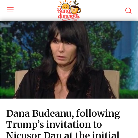
Dana Budeanu, following
Trump’s invitation to
Nicușor Dan at the initial