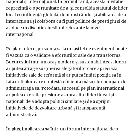
național și internațional. În primul rând, această invitație
reprezintă o oportunitate de a-și consolida statutul de lider
local cu influență globală, demonstrându-și abilitatea de a
interacționa și colabora cu figuri politice de prestigiu și de
a aduce în discuție chestiuni relevante la nivel
internațional.
Pe plan intern, prezența sa la un astfel de eveniment poate
fi văzută ca o validare a eforturilor sale de a transforma
Bucureștiul într-un oraș modern și sustenabil. Acest lucru
ar putea atrage susținerea alegătorilor care apreciază
inițiativele sale de reformă și ar putea întări poziția sa în
fața criticilor care contestă eficiența măsurilor adopate de
administrația sa. Totodată, succesul pe plan internațional
ar putea exercita presiune asupra altor lideri locali și
naționali de a adopta politici similare și de a sprijini
inițiativele de dezvoltare urbană și transparență
administrativă.
În plus, implicarea sa într-un forum internațional de o