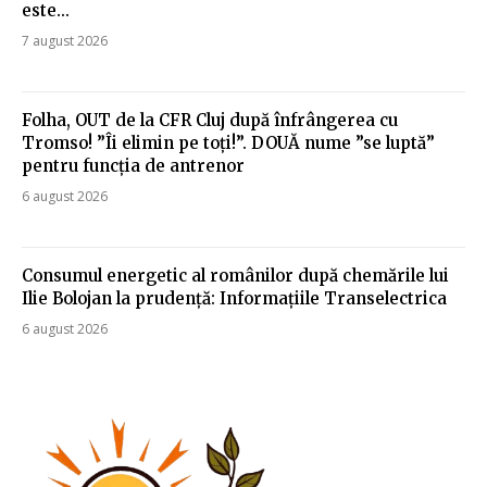
este...
7 august 2026
Folha, OUT de la CFR Cluj după înfrângerea cu
Tromso! ”Îi elimin pe toți!”. DOUĂ nume ”se luptă”
pentru funcția de antrenor
6 august 2026
Consumul energetic al românilor după chemările lui
Ilie Bolojan la prudență: Informațiile Transelectrica
6 august 2026