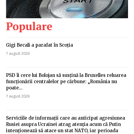
Populare
Gigi Becali a parafat în Scoția
7 august 2026
PSD îi cere lui Bolojan să susțină la Bruxelles reluarea
funcționării centralelor pe cărbune: „România nu
poate…
7 august 2026
Serviciile de informații care au anticipat agresiunea
Rusiei asupra Ucrainei atrag atenția acum că Putin
intenționează să atace un stat NATO, iar perioada