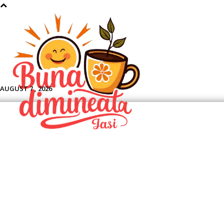
Aface
AUGUST 7 , 2026