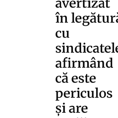
avertizat
în legătur
cu
sindicatel
afirmând
că este
periculos
și are