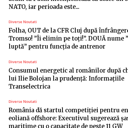
NATO, iar perioada este...
Diverse Noutati
Folha, OUT de la CFR Cluj după înfrânger
Tromso! ”Îi elimin pe toți!”. DOUĂ nume 
luptă” pentru funcția de antrenor
Diverse Noutati
Consumul energetic al românilor după c
lui Ilie Bolojan la prudență: Informațiile
Transelectrica
Diverse Noutati
România dă startul competiției pentru e
eoliană offshore: Executivul sugerează șa
maritime cu o capacitate de peste 11 GW