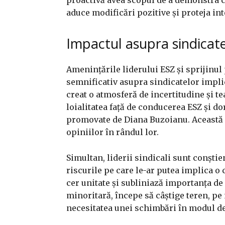
aduce modificări pozitive și proteja inte
Impactul asupra sindicat
Amenințările liderului ESZ și sprijinul 
semnificativ asupra sindicatelor implic
creat o atmosferă de incertitudine și t
loialitatea față de conducerea ESZ și do
promovate de Diana Buzoianu. Această d
opiniilor în rândul lor.
Simultan, liderii sindicali sunt conștie
riscurile pe care le-ar putea implica o 
cer unitate și subliniază importanța de 
minoritară, începe să câștige teren, p
necesitatea unei schimbări în modul de