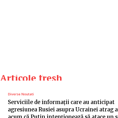
Articole fresh
Diverse Noutati
Serviciile de informații care au anticipat
agresiunea Rusiei asupra Ucrainei atrag a
acum că Putin intenționează să atace un s