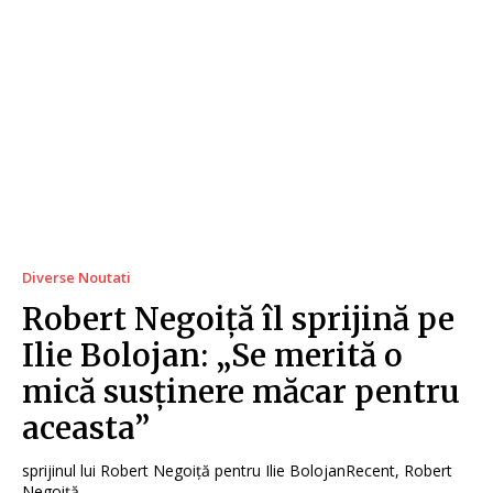
Diverse Noutati
Robert Negoiță îl sprijină pe
Ilie Bolojan: „Se merită o
mică susținere măcar pentru
aceasta”
sprijinul lui Robert Negoiță pentru Ilie BolojanRecent, Robert
Negoiță...