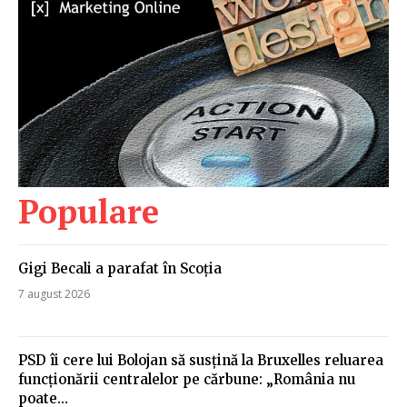
Populare
Gigi Becali a parafat în Scoția
7 august 2026
PSD îi cere lui Bolojan să susțină la Bruxelles reluarea
funcționării centralelor pe cărbune: „România nu
poate…