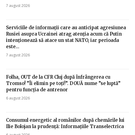
7 august 2026
Serviciile de informații care au anticipat agresiunea
Rusiei asupra Ucrainei atrag atenția acum că Putin
intenționează să atace un stat NATO, iar perioada
este...
7 august 2026
Folha, OUT de la CFR Cluj după înfrângerea cu
Tromso! ”Îi elimin pe toți!”. DOUĂ nume ”se luptă”
pentru funcția de antrenor
6 august 2026
Consumul energetic al românilor după chemările lui
Ilie Bolojan la prudență: Informațiile Transelectrica
6 august 2026