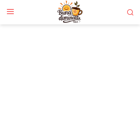
Stiri si noutati despre:
susținere