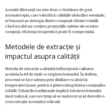
Această diferență nu este doar o chestiune de gust.
Aromaterapia, care valorifică calitățile uleiurilor esențiale,
se bazează pe sinergia dintre compușii chimici volatili.
Când un ulei nu conține proporțiile optime ale acestor
compuși, eficiența terapeutică poate fi compromisă.
Metodele de extracție și
impactul asupra calității
Metoda de extracție a uleiului influențează calitatea
acestuia la fel de mult ca originea lemnului. În Bolivia,
procesul se face adesea prin distilare cu aburi la
temperaturi joase, pentru a păstra integritatea compușilor
volatili. Tehnicile tradiționale implică folosirea lemnului
mort natural, care are timp să se matureze și să dezvolte o
concentrație aromatică ridicată.