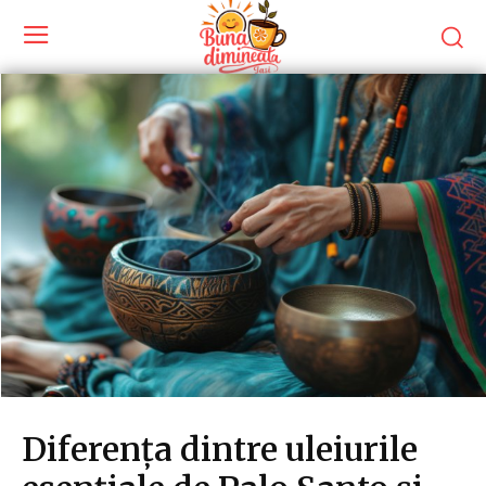
Diferența dintre uleiurile