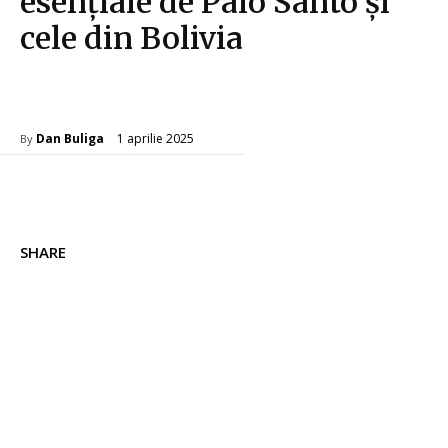
esențiale de Palo Santo și
cele din Bolivia
Wellness
1 aprilie 2025
Dan Buliga
By
SHARE