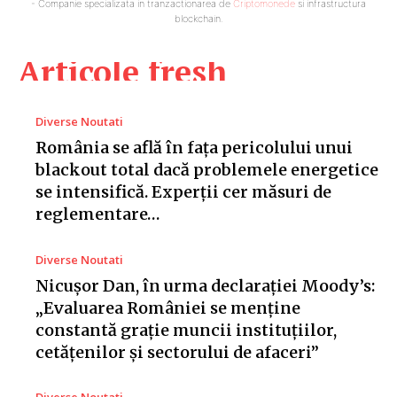
- Companie specializata in tranzactionarea de
Criptomonede
si infrastructura
blockchain.
Articole fresh
Diverse Noutati
România se află în fața pericolului unui
blackout total dacă problemele energetice
se intensifică. Experții cer măsuri de
reglementare…
Diverse Noutati
Nicușor Dan, în urma declarației Moody’s:
„Evaluarea României se menține
constantă grație muncii instituțiilor,
cetățenilor și sectorului de afaceri”