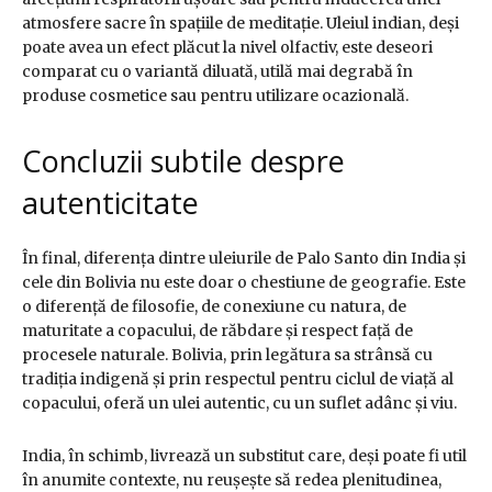
atmosfere sacre în spațiile de meditație. Uleiul indian, deși
poate avea un efect plăcut la nivel olfactiv, este deseori
comparat cu o variantă diluată, utilă mai degrabă în
produse cosmetice sau pentru utilizare ocazională.
Concluzii subtile despre
autenticitate
În final, diferența dintre uleiurile de Palo Santo din India și
cele din Bolivia nu este doar o chestiune de geografie. Este
o diferență de filosofie, de conexiune cu natura, de
maturitate a copacului, de răbdare și respect față de
procesele naturale. Bolivia, prin legătura sa strânsă cu
tradiția indigenă și prin respectul pentru ciclul de viață al
copacului, oferă un ulei autentic, cu un suflet adânc și viu.
India, în schimb, livrează un substitut care, deși poate fi util
în anumite contexte, nu reușește să redea plenitudinea,