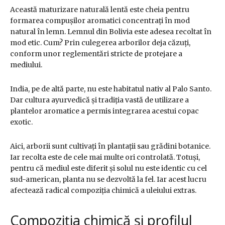
Această maturizare naturală lentă este cheia pentru
formarea compușilor aromatici concentrați în mod
natural în lemn. Lemnul din Bolivia este adesea recoltat în
mod etic. Cum? Prin culegerea arborilor deja căzuți,
conform unor reglementări stricte de protejare a
mediului.
India, pe de altă parte, nu este habitatul nativ al Palo Santo.
Dar cultura ayurvedică și tradiția vastă de utilizare a
plantelor aromatice a permis integrarea acestui copac
exotic.
Aici, arborii sunt cultivați în plantații sau grădini botanice.
Iar recolta este de cele mai multe ori controlată. Totuși,
pentru că mediul este diferit și solul nu este identic cu cel
sud-american, planta nu se dezvoltă la fel. Iar acest lucru
afectează radical compoziția chimică a uleiului extras.
Compoziția chimică și profilul