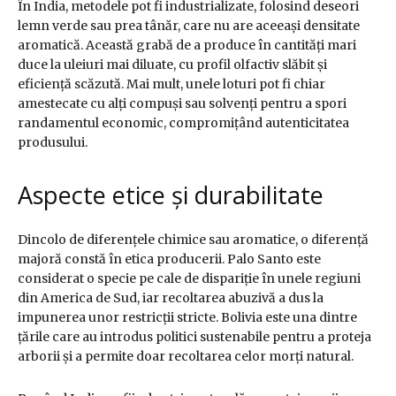
În India, metodele pot fi industrializate, folosind deseori
lemn verde sau prea tânăr, care nu are aceeași densitate
aromatică. Această grabă de a produce în cantități mari
duce la uleiuri mai diluate, cu profil olfactiv slăbit și
eficiență scăzută. Mai mult, unele loturi pot fi chiar
amestecate cu alți compuși sau solvenți pentru a spori
randamentul economic, compromițând autenticitatea
produsului.
Aspecte etice și durabilitate
Dincolo de diferențele chimice sau aromatice, o diferență
majoră constă în etica producerii. Palo Santo este
considerat o specie pe cale de dispariție în unele regiuni
din America de Sud, iar recoltarea abuzivă a dus la
impunerea unor restricții stricte. Bolivia este una dintre
țările care au introdus politici sustenabile pentru a proteja
arborii și a permite doar recoltarea celor morți natural.