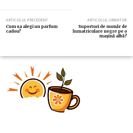
ARTICOLUL PRECEDENT
ARTICOLUL URMĂTOR
Cum sa alegi un parfum
Suporturi de număr de
cadou?
înmatriculare negre pe o
mașină albă?
Diverse Noutati