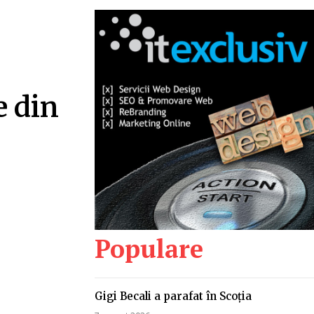
e din
Populare
Gigi Becali a parafat în Scoția