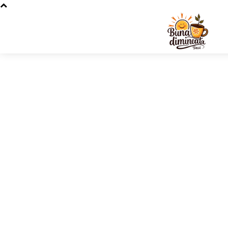
Stiri si 