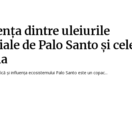
ența dintre uleiurile
iale de Palo Santo și cel
ia
ică și influența ecosistemului Palo Santo este un copac...