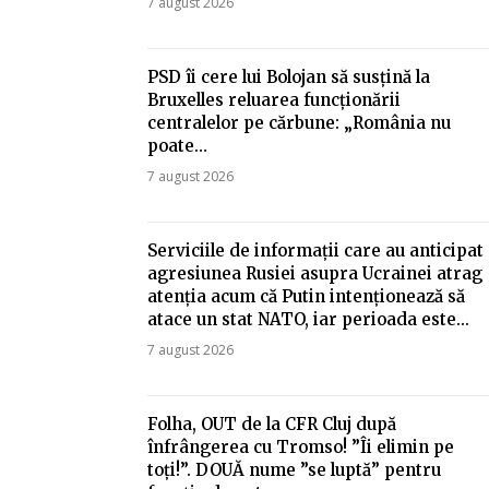
7 august 2026
PSD îi cere lui Bolojan să susțină la
Bruxelles reluarea funcționării
centralelor pe cărbune: „România nu
poate…
7 august 2026
Serviciile de informații care au anticipat
agresiunea Rusiei asupra Ucrainei atrag
atenția acum că Putin intenționează să
atace un stat NATO, iar perioada este...
7 august 2026
Folha, OUT de la CFR Cluj după
înfrângerea cu Tromso! ”Îi elimin pe
toți!”. DOUĂ nume ”se luptă” pentru