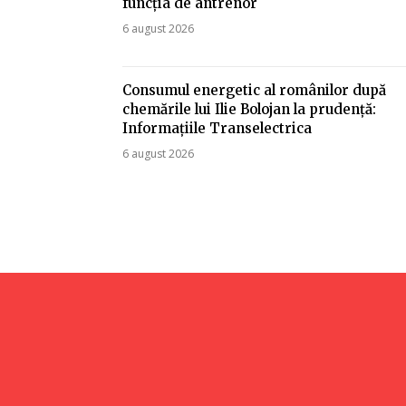
funcția de antrenor
6 august 2026
Consumul energetic al românilor după
chemările lui Ilie Bolojan la prudență:
Informațiile Transelectrica
6 august 2026