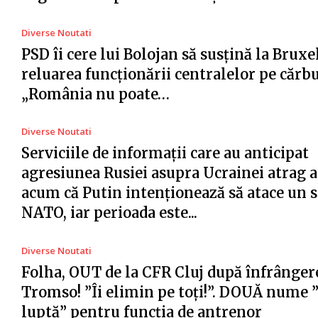
Diverse Noutati
PSD îi cere lui Bolojan să susțină la Bruxe
reluarea funcționării centralelor pe cărb
„România nu poate…
Diverse Noutati
Serviciile de informații care au anticipat
agresiunea Rusiei asupra Ucrainei atrag a
acum că Putin intenționează să atace un s
NATO, iar perioada este...
Diverse Noutati
Folha, OUT de la CFR Cluj după înfrânger
Tromso! ”Îi elimin pe toți!”. DOUĂ nume 
luptă” pentru funcția de antrenor