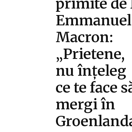
primite de 
Emmanuel
Macron:
„Prietene,
nu înțeleg
ce te face s
mergi în
Groenland