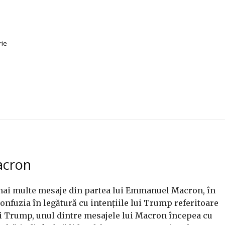
rie
acron
mai multe mesaje din partea lui Emmanuel Macron, în
onfuzia în legătură cu intențiile lui Trump referitoare
i Trump, unul dintre mesajele lui Macron începea cu