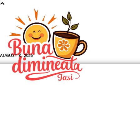
Aface
AUGUST 8 , 2026