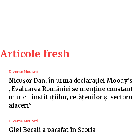
Articole fresh
Diverse Noutati
Nicușor Dan, în urma declarației Moody’s
„Evaluarea României se menține constant
muncii instituțiilor, cetățenilor și sector
afaceri”
Diverse Noutati
Gigi Becali a parafat în Scoția