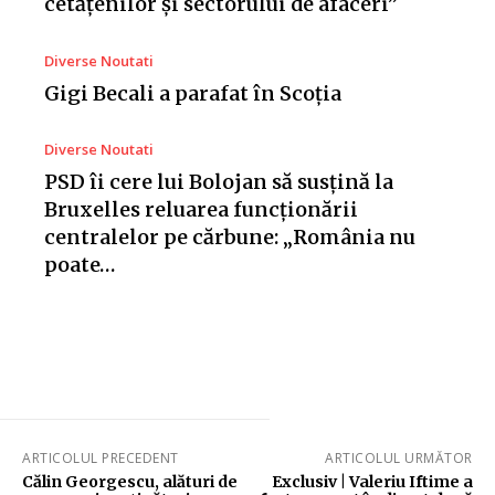
cetățenilor și sectorului de afaceri”
Diverse Noutati
Gigi Becali a parafat în Scoția
Diverse Noutati
PSD îi cere lui Bolojan să susțină la
Bruxelles reluarea funcționării
centralelor pe cărbune: „România nu
poate…
ARTICOLUL PRECEDENT
ARTICOLUL URMĂTOR
Călin Georgescu, alături de
Exclusiv | Valeriu Iftime a