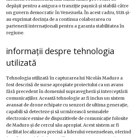
depășit pentru a asigura o tranziție pașnică și stabilă către
un guvern democratic în Venezuela. În acest cadru, SUA și-
au exprimat dorința de a continua colaborarea cu
partenerii internaționali pentru a garanta stabilitatea în
regiune.
informații despre tehnologia
utilizată
Tehnologia utilizată în capturarea lui Nicolás Maduro a
fost descrisă de surse apropiate proiectului ca un avans
fără precedent în domeniul supravegherii și interceptării
comunicațiilor. Această tehnologie ar fi inclus un sistem
avansat de drone echipate cu senzori de ultima generație,
capabili să detecteze și să urmărească semnalele
electronice emise de dispozitivele de comunicație folosite
de Maduro și de cercul său apropiat. Acest sistem ar fi
facilitat localizarea precisă a liderului venezuelean, oferind