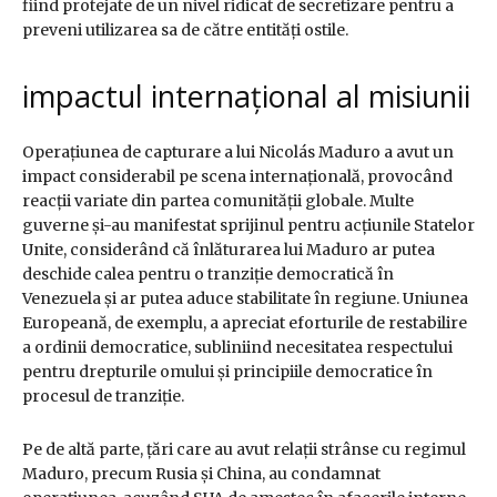
fiind protejate de un nivel ridicat de secretizare pentru a
preveni utilizarea sa de către entități ostile.
impactul internațional al misiunii
Operațiunea de capturare a lui Nicolás Maduro a avut un
impact considerabil pe scena internațională, provocând
reacții variate din partea comunității globale. Multe
guverne și-au manifestat sprijinul pentru acțiunile Statelor
Unite, considerând că înlăturarea lui Maduro ar putea
deschide calea pentru o tranziție democratică în
Venezuela și ar putea aduce stabilitate în regiune. Uniunea
Europeană, de exemplu, a apreciat eforturile de restabilire
a ordinii democratice, subliniind necesitatea respectului
pentru drepturile omului și principiile democratice în
procesul de tranziție.
Pe de altă parte, țări care au avut relații strânse cu regimul
Maduro, precum Rusia și China, au condamnat