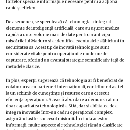
forțelor speciale informațiile necesare pentru a acționa
rapid și eficient.
De asemenea, se speculează că tehnologia a integrat
elemente de inteligență artificială, care au ușurat analiza
rapidă a unor volume mari de date pentru a anticipa
mișcările lui Maduro și a identifica eventualele slăbiciuni în
securitatea sa. Acest tip de inovații tehnologice sunt
considerate vitale pentru operațiunile moderne de
capturare, oferind un avantaj strategic semnificativ față de
metodele clasice.
În plus, experții sugerează că tehnologia ar fi beneficiat de
colaborarea cu parteneri internaționali, contribuind astfel
la un schimb de cunoștințe și resurse care a crescut
eficiența operațiunii. Această abordare a demonstrat nu
doar capacitatea tehnologică a SUA, dar și abilitatea de a
integra inovațiile într-un cadru operațional complex,
asigurând astfel succesul misiunii. În ciuda acestor
informații, multe aspecte ale tehnologiei rămân clasificate,