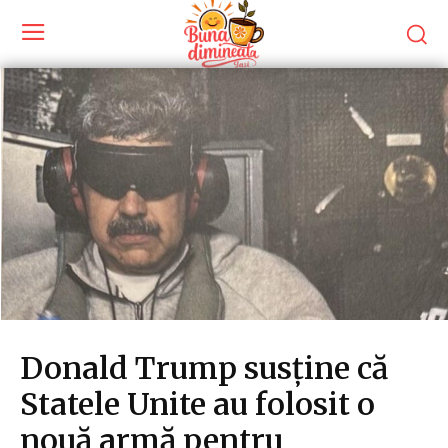
Donald Trump susține că
Statele Unite au folosit o
nouă armă pentru