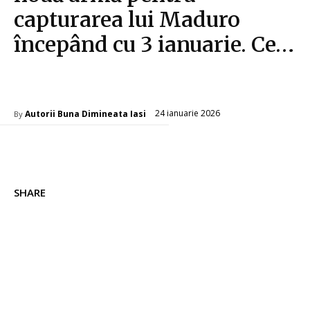
capturarea lui Maduro
începând cu 3 ianuarie. Ce…
Diverse Noutati
24 ianuarie 2026
Autorii Buna Dimineata Iasi
By
SHARE