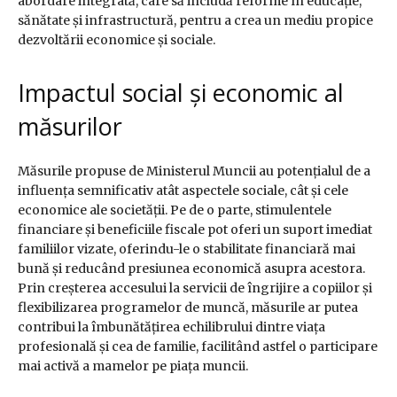
abordare integrată, care să includă reforme în educație,
sănătate și infrastructură, pentru a crea un mediu propice
dezvoltării economice și sociale.
Impactul social și economic al
măsurilor
Măsurile propuse de Ministerul Muncii au potențialul de a
influența semnificativ atât aspectele sociale, cât și cele
economice ale societății. Pe de o parte, stimulentele
financiare și beneficiile fiscale pot oferi un suport imediat
familiilor vizate, oferindu-le o stabilitate financiară mai
bună și reducând presiunea economică asupra acestora.
Prin creșterea accesului la servicii de îngrijire a copiilor și
flexibilizarea programelor de muncă, măsurile ar putea
contribui la îmbunătățirea echilibrului dintre viața
profesională și cea de familie, facilitând astfel o participare
mai activă a mamelor pe piața muncii.