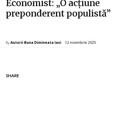
Economist: „O acțiune
preponderent populistă”
Diverse Noutati
12 noiembrie 2025
Autorii Buna Dimineata Iasi
By
SHARE