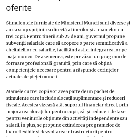
oferite
Stimulentele furnizate de Ministerul Muncii sunt diverse și
au ca scop sprijinirea directă a tinerilor și a mamelor cu
trei copii. Pentru tinerii sub 25 de ani, guvernul propune
subvenții salariale care să acopere o parte semnificativă a
cheltuielilor cu salariile, facilitând astfel integrarea lor pe
piața muncii. De asemenea, este prevăzut un program de
formare profesională gratuită, prin care să obțină
competențele necesare pentru a răspunde cerințelor
actuale ale pieței muncii.
Mamele cu trei copii vor avea parte de un pachet de
stimulente care include alocații suplimentare și reduceri
fiscale. Acestea vizează atât suportul financiar direct, prin
majorarea alocațiilor pentru copii, cât și reduceri de taxe
pentru veniturile obținute din activități independente sau
salarii. În plus, se propune extinderea programelor de
lucru flexibile și dezvoltarea infrastructurii pentru