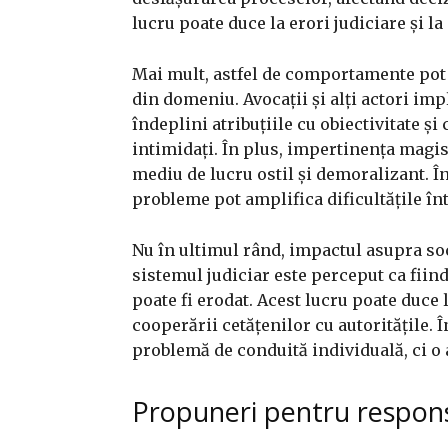
lucru poate duce la erori judiciare și la
Mai mult, astfel de comportamente pot 
din domeniu. Avocații și alți actori impl
îndeplini atribuțiile cu obiectivitate și 
intimidați. În plus, impertinența magist
mediu de lucru ostil și demoralizant. În
probleme pot amplifica dificultățile înt
Nu în ultimul rând, impactul asupra soc
sistemul judiciar este perceput ca fiind
poate fi erodat. Acest lucru poate duce l
cooperării cetățenilor cu autoritățile.
problemă de conduită individuală, ci o
Propuneri pentru respons