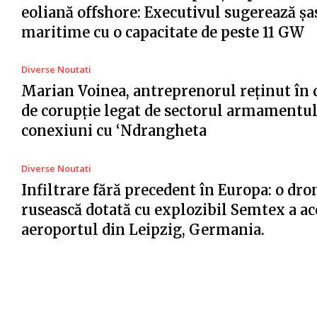
eoliană offshore: Executivul sugerează șa
maritime cu o capacitate de peste 11 GW
Diverse Noutati
Marian Voinea, antreprenorul reținut în 
de corupție legat de sectorul armamentul
conexiuni cu ‘Ndrangheta
Diverse Noutati
Infiltrare fără precedent în Europa: o dro
rusească dotată cu explozibil Semtex a ac
aeroportul din Leipzig, Germania.