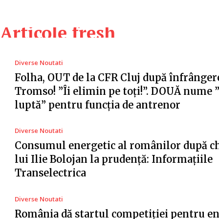
Articole fresh
Diverse Noutati
Folha, OUT de la CFR Cluj după înfrânger
Tromso! ”Îi elimin pe toți!”. DOUĂ nume 
luptă” pentru funcția de antrenor
Diverse Noutati
Consumul energetic al românilor după c
lui Ilie Bolojan la prudență: Informațiile
Transelectrica
Diverse Noutati
România dă startul competiției pentru e