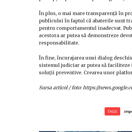
În plus, o mai mare transparență în pr
publicului în faptul că abaterile sunt t
pentru comportamentul inadecvat. Publi
acestora ar putea să demonstreze devota
responsabilitate.
În fine, încurajarea unui dialog deschis 
sistemul judiciar ar putea să facilitez
soluții preventive. Crearea unor platfo
Sursa articol / foto: https://news.goo
TAGS
imp