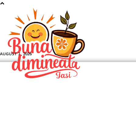
Aface
AUGUST 7 , 2026