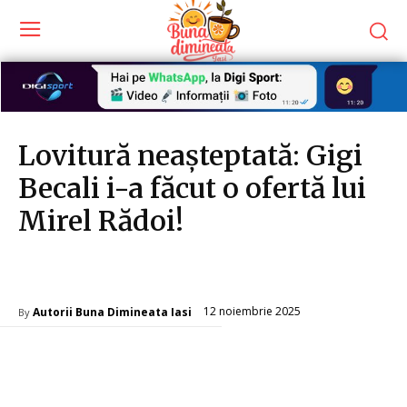
Lovitură neașteptată: Gigi
Becali i-a făcut o ofertă lui
Mirel Rădoi!
Diverse Noutati
12 noiembrie 2025
Autorii Buna Dimineata Iasi
By