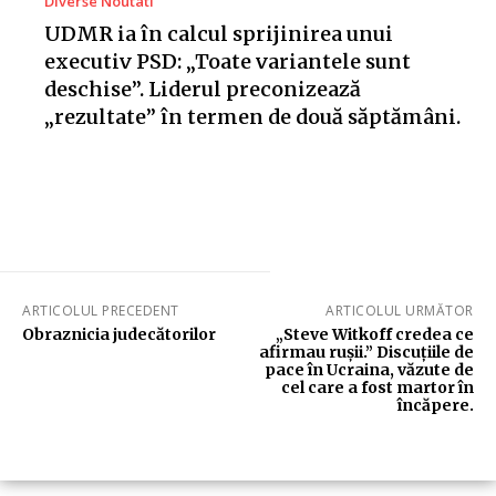
Diverse Noutati
UDMR ia în calcul sprijinirea unui
executiv PSD: „Toate variantele sunt
deschise”. Liderul preconizează
„rezultate” în termen de două săptămâni.
ARTICOLUL PRECEDENT
ARTICOLUL URMĂTOR
Obraznicia judecătorilor
„Steve Witkoff credea ce
afirmau rușii.” Discuțiile de
pace în Ucraina, văzute de
cel care a fost martor în
încăpere.