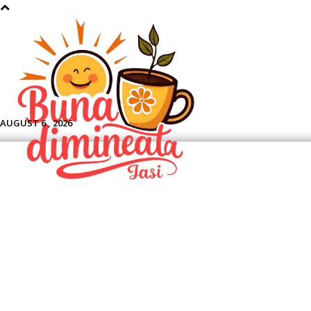
Aface
AUGUST 6 , 2026