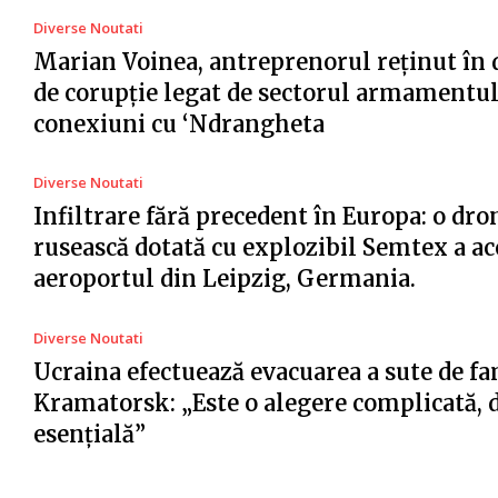
Diverse Noutati
Marian Voinea, antreprenorul reținut în 
de corupție legat de sectorul armamentul
conexiuni cu ‘Ndrangheta
Diverse Noutati
Infiltrare fără precedent în Europa: o dro
rusească dotată cu explozibil Semtex a ac
aeroportul din Leipzig, Germania.
Diverse Noutati
Ucraina efectuează evacuarea a sute de fa
Kramatorsk: „Este o alegere complicată, 
esențială”