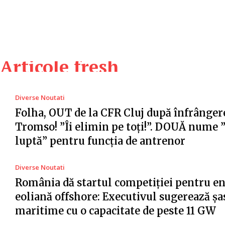
Articole fresh
Diverse Noutati
Folha, OUT de la CFR Cluj după înfrânger
Tromso! ”Îi elimin pe toți!”. DOUĂ nume 
luptă” pentru funcția de antrenor
Diverse Noutati
România dă startul competiției pentru e
eoliană offshore: Executivul sugerează șa
maritime cu o capacitate de peste 11 GW