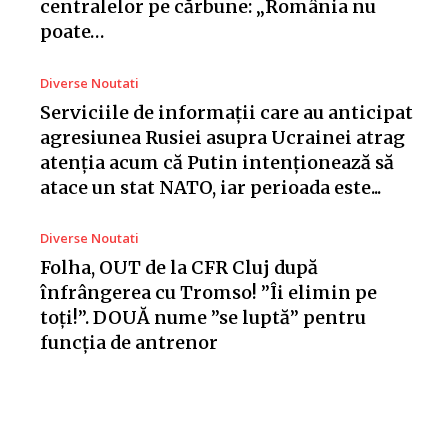
centralelor pe cărbune: „România nu
poate…
Diverse Noutati
Serviciile de informații care au anticipat
agresiunea Rusiei asupra Ucrainei atrag
atenția acum că Putin intenționează să
atace un stat NATO, iar perioada este...
Diverse Noutati
Folha, OUT de la CFR Cluj după
înfrângerea cu Tromso! ”Îi elimin pe
toți!”. DOUĂ nume ”se luptă” pentru
funcția de antrenor