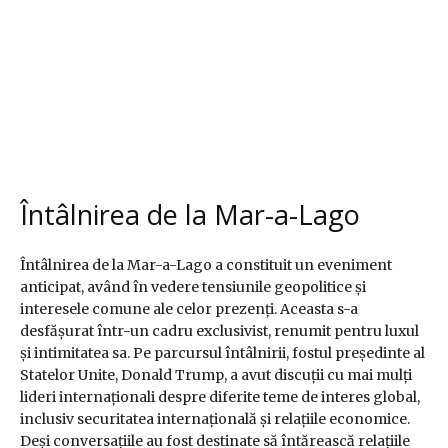
Întâlnirea de la Mar-a-Lago
Întâlnirea de la Mar-a-Lago a constituit un eveniment
anticipat, având în vedere tensiunile geopolitice și
interesele comune ale celor prezenți. Aceasta s-a
desfășurat într-un cadru exclusivist, renumit pentru luxul
și intimitatea sa. Pe parcursul întâlnirii, fostul președinte al
Statelor Unite, Donald Trump, a avut discuții cu mai mulți
lideri internaționali despre diferite teme de interes global,
inclusiv securitatea internațională și relațiile economice.
Deși conversațiile au fost destinate să întărească relațiile