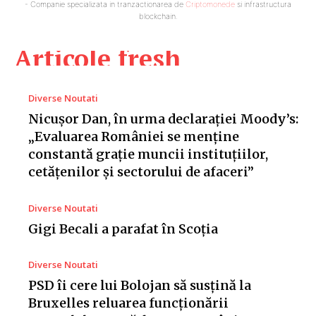
- Companie specializata in tranzactionarea de
Criptomonede
si infrastructura
blockchain.
Articole fresh
Diverse Noutati
Nicușor Dan, în urma declarației Moody’s:
„Evaluarea României se menține
constantă grație muncii instituțiilor,
cetățenilor și sectorului de afaceri”
Diverse Noutati
Gigi Becali a parafat în Scoția
Diverse Noutati
PSD îi cere lui Bolojan să susțină la
Bruxelles reluarea funcționării