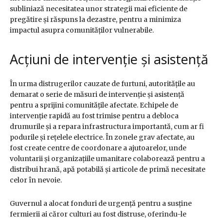
subliniază necesitatea unor strategii mai eficiente de
pregătire și răspuns la dezastre, pentru a minimiza
impactul asupra comunităților vulnerabile.
Acțiuni de intervenție și asistență
În urma distrugerilor cauzate de furtuni, autoritățile au
demarat o serie de măsuri de intervenție și asistență
pentru a sprijini comunitățile afectate. Echipele de
intervenție rapidă au fost trimise pentru a debloca
drumurile și a repara infrastructura importantă, cum ar fi
podurile și rețelele electrice. În zonele grav afectate, au
fost create centre de coordonare a ajutoarelor, unde
voluntarii și organizațiile umanitare colaborează pentru a
distribui hrană, apă potabilă și articole de primă necesitate
celor în nevoie.
Guvernul a alocat fonduri de urgență pentru a susține
fermierii ai căror culturi au fost distruse, oferindu-le