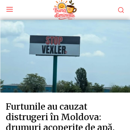
Furtunile au cauzat
distrugeri în Moldova:
drumuri acoperite de apă,