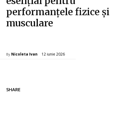
esențial pentru
performanțele fizice și
musculare
Sanatate / Hobby
12 iunie 2026
Nicoleta Ivan
By
SHARE