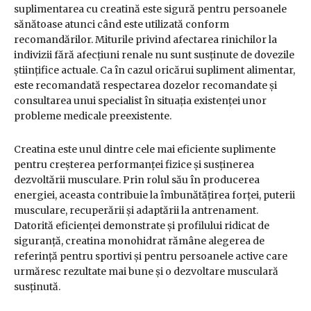
suplimentarea cu creatină este sigură pentru persoanele
sănătoase atunci când este utilizată conform
recomandărilor. Miturile privind afectarea rinichilor la
indivizii fără afecțiuni renale nu sunt susținute de dovezile
științifice actuale. Ca în cazul oricărui supliment alimentar,
este recomandată respectarea dozelor recomandate și
consultarea unui specialist în situația existenței unor
probleme medicale preexistente.
Creatina este unul dintre cele mai eficiente suplimente
pentru creșterea performanței fizice și susținerea
dezvoltării musculare. Prin rolul său în producerea
energiei, aceasta contribuie la îmbunătățirea forței, puterii
musculare, recuperării și adaptării la antrenament.
Datorită eficienței demonstrate și profilului ridicat de
siguranță, creatina monohidrat rămâne alegerea de
referință pentru sportivi și pentru persoanele active care
urmăresc rezultate mai bune și o dezvoltare musculară
susținută.