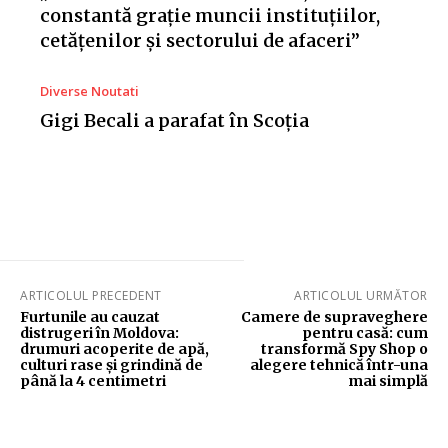
constantă grație muncii instituțiilor,
cetățenilor și sectorului de afaceri”
Diverse Noutati
Gigi Becali a parafat în Scoția
ARTICOLUL PRECEDENT
ARTICOLUL URMĂTOR
Furtunile au cauzat
Camere de supraveghere
distrugeri în Moldova:
pentru casă: cum
drumuri acoperite de apă,
transformă Spy Shop o
culturi rase și grindină de
alegere tehnică într-una
până la 4 centimetri
mai simplă