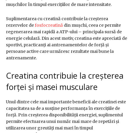
mușchilor în timpul exercițiilor de mare intensitate.
Suplimentarea cu creatină contribuie la creșterea
rezervelor de
fosfocreatină
din mușchi, ceea ce permite
regenerarea mai rapidă a ATP-ului – principala sursă de
energie celulară. Din acest motiv, creatina este apreciată de
sportivi, practicanți ai antrenamentelor de forță și
persoane active care urmăresc rezultate mai bune la
antrenamente.
Creatina contribuie la creșterea
forței și masei musculare
Unul dintre cele mai importante beneficii ale creatinei este
capacitatea sa de a susține performanța în exercițiile de
forță. Prin creșterea disponibilității energiei, suplimentul
permite efectuarea unui număr mai mare de repetări și
utilizarea unor greutăți mai mari în timpul