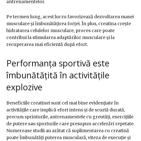
antrenamentelor.
Pe termen lung, acest lucru favorizează dezvoltarea masei
musculare și îmbunătățirea forței. În plus, creatina crește
hidratarea celulelor musculare, proces care poate
contribui la stimularea adaptărilor musculare și la
recuperarea mai eficientă după efort.
Performanța sportivă este
îmbunătățită în activitățile
explozive
Beneficiile creatinei sunt cel mai bine evidențiate în
activitățile care implică efort intens și de scurtă durată,
precum sprinturile, antrenamentele cu greutăți, exercițiile
de putere sau sporturile care presupun accelerări repetate.
Numeroase studii au arătat că suplimentarea cu creatină
poate îmbunătăți puterea musculară, viteza de execuție și