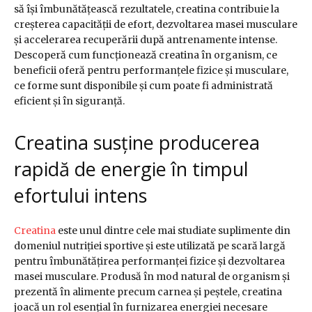
să își îmbunătățească rezultatele, creatina contribuie la
creșterea capacității de efort, dezvoltarea masei musculare
și accelerarea recuperării după antrenamente intense.
Descoperă cum funcționează creatina în organism, ce
beneficii oferă pentru performanțele fizice și musculare,
ce forme sunt disponibile și cum poate fi administrată
eficient și în siguranță.
Creatina susține producerea
rapidă de energie în timpul
efortului intens
Creatina
este unul dintre cele mai studiate suplimente din
domeniul nutriției sportive și este utilizată pe scară largă
pentru îmbunătățirea performanței fizice și dezvoltarea
masei musculare. Produsă în mod natural de organism și
prezentă în alimente precum carnea și peștele, creatina
joacă un rol esențial în furnizarea energiei necesare