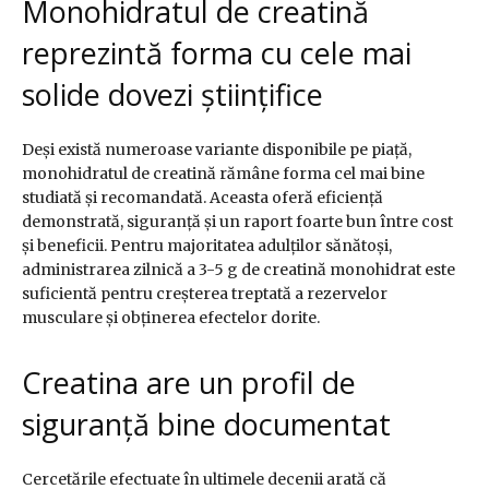
Monohidratul de creatină
reprezintă forma cu cele mai
solide dovezi științifice
Deși există numeroase variante disponibile pe piață,
monohidratul de creatină rămâne forma cel mai bine
studiată și recomandată. Aceasta oferă eficiență
demonstrată, siguranță și un raport foarte bun între cost
și beneficii. Pentru majoritatea adulților sănătoși,
administrarea zilnică a 3-5 g de creatină monohidrat este
suficientă pentru creșterea treptată a rezervelor
musculare și obținerea efectelor dorite.
Creatina are un profil de
siguranță bine documentat
Cercetările efectuate în ultimele decenii arată că