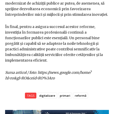
modernizat de achiziții publice ar putea, de asemenea, să
sprijine dezvoltarea economică prin favorizarea
întreprinderilor mici și mijlocii și prin stimularea inovației.
În final, pentru a asigura succesul acestor reforme,
investiția în formarea profesională continuă a
funcționarilor publici este esențială. Un personal bine
pregătit și capabil să se adapteze la noile tehnologii și
practici administrative poate contribui semnificativ la
îmbunătățirea calității serviciilor oferite cetățenilor și la
implementarea eficient.
Sursa articol / foto: https://news.google.com/home?
hl=ro&gl=RO&ceid=RO%3Aro
TAGS
digitalizare
primari
reformă