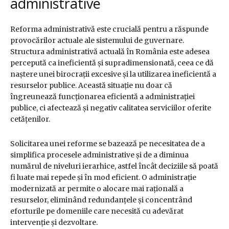
administrative
Reforma administrativă este crucială pentru a răspunde
provocărilor actuale ale sistemului de guvernare.
Structura administrativă actuală în România este adesea
percepută ca ineficientă și supradimensionată, ceea ce dă
naștere unei birocrații excesive și la utilizarea ineficientă a
resurselor publice. Această situație nu doar că
îngreunează funcționarea eficientă a administrației
publice, ci afectează și negativ calitatea serviciilor oferite
cetățenilor.
Solicitarea unei reforme se bazează pe necesitatea de a
simplifica procesele administrative și de a diminua
numărul de niveluri ierarhice, astfel încât deciziile să poată
fi luate mai repede și în mod eficient. O administrație
modernizată ar permite o alocare mai rațională a
resurselor, eliminând redundanțele și concentrând
eforturile pe domeniile care necesită cu adevărat
intervenție și dezvoltare.