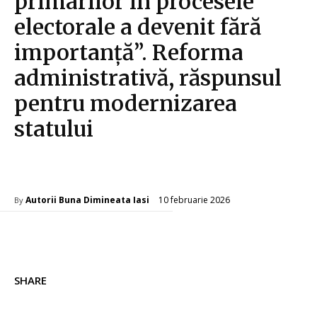
primarilor în procesele
electorale a devenit fără
importanță”. Reforma
administrativă, răspunsul
pentru modernizarea
statului
Diverse Noutati
10 februarie 2026
Autorii Buna Dimineata Iasi
By
SHARE