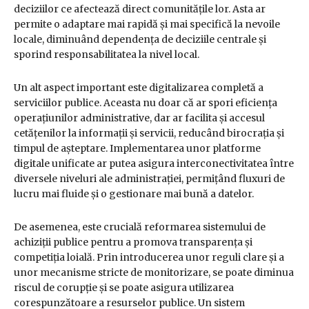
deciziilor ce afectează direct comunitățile lor. Asta ar
permite o adaptare mai rapidă și mai specifică la nevoile
locale, diminuând dependența de deciziile centrale și
sporind responsabilitatea la nivel local.
Un alt aspect important este digitalizarea completă a
serviciilor publice. Aceasta nu doar că ar spori eficiența
operațiunilor administrative, dar ar facilita și accesul
cetățenilor la informații și servicii, reducând birocrația și
timpul de așteptare. Implementarea unor platforme
digitale unificate ar putea asigura interconectivitatea între
diversele niveluri ale administrației, permițând fluxuri de
lucru mai fluide și o gestionare mai bună a datelor.
De asemenea, este crucială reformarea sistemului de
achiziții publice pentru a promova transparența și
competiția loială. Prin introducerea unor reguli clare și a
unor mecanisme stricte de monitorizare, se poate diminua
riscul de corupție și se poate asigura utilizarea
corespunzătoare a resurselor publice. Un sistem