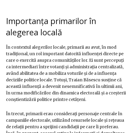
Importanța primarilor în
alegerea locală
În contextul alegerilor locale, primarii au avut, în mod
tradițional, un rol important datorită influenței directe pe
care o exercită asupra comunităților lor. Ei sunt percepuți
ca intermediari între votanți și administrația centralizată,
având abilitatea de a mobiliza voturile și de a influența
deciziile politice locale. Totuși, Traian Băsescu susține că
această influență a devenit nesemnificativă în ultimii ani,
în urma modificărilor din dinamica electorală și a creșterii
conștientizării politice printre cetățeni.
În trecut, primarii erau considerați personaje centrale în
campaniile electorale, utilizând resursele locale și rețeaua
de relații pentru a sprijini candidații pe care îi preferau.