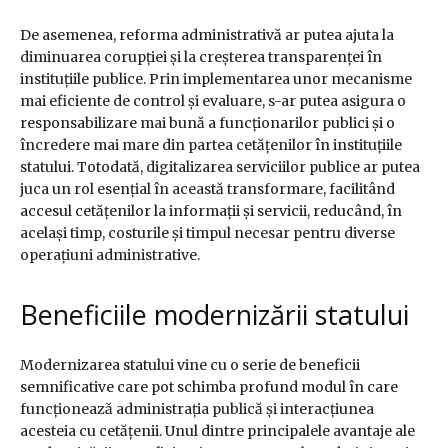
De asemenea, reforma administrativă ar putea ajuta la
diminuarea corupției și la creșterea transparenței în
instituțiile publice. Prin implementarea unor mecanisme
mai eficiente de control și evaluare, s-ar putea asigura o
responsabilizare mai bună a funcționarilor publici și o
încredere mai mare din partea cetățenilor în instituțiile
statului. Totodată, digitalizarea serviciilor publice ar putea
juca un rol esențial în această transformare, facilitând
accesul cetățenilor la informații și servicii, reducând, în
același timp, costurile și timpul necesar pentru diverse
operațiuni administrative.
Beneficiile modernizării statului
Modernizarea statului vine cu o serie de beneficii
semnificative care pot schimba profund modul în care
funcționează administrația publică și interacțiunea
acesteia cu cetățenii. Unul dintre principalele avantaje ale