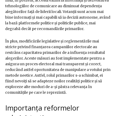
Însă, în prezent, accesul extins la informații și dezvoltarea
tehnologiilor de comunicare au diminuat dependența
alegătorilor față de liderii locali. Votanții sunt acum mai
bine informați și mai capabili să ia decizii autonome, având
la bază platformele politice și politicile publice, mai
degrabă decât pe recomandările primarilor.
În plus, modificările legislative și reglementările mai
stricte privind finanțarea campaniilor electorale au
restrâns capacitatea primarilor de a influența rezultatul
alegerilor. Aceste măsuri au fost implementate pentru a
asigura un proces electoral mai transparent și corect,
reducând astfel oportunitatea de manipulare a votului prin
metode neetice. Astfel, rolul primarilor s-a schimbat, ei
fiind nevoiți să se adapteze noilor realități politice și să
exploreze alte moduri de a-și păstra relevanța în
comunitățile pe care le reprezintă.
Importanța reformelor