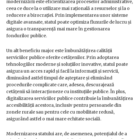
modernizării este eficientizarea proceselor administrative,
ceea ce duce la o utilizare mai rațională a resurselor și la o
reducere a birocrației. Prin implementarea unor sisteme
digitale avansate, statul poate optimiza fluxurile de lucru și
asigura o transparență mai mare în gestionarea
fondurilor publice.
Un alt beneficiu major este îmbunătățirea calității
serviciilor publice oferite cetățenilor. Prin adoptarea
tehnologiilor moderne și soluțiilor inovative, statul poate
asigura un acces rapid și facil la informații și servicii,
diminuând astfel timpul de așteptare și eliminând
procedurile complicate care, adesea, descurajează
cetățenii să interacționeze cu instituțiile publice. În plus,
digitalizarea serviciilor publice contribuie la îmbunătățirea
accesibilității acestora, inclusiv pentru persoanele din
zonele rurale sau pentru cele cu mobilitate redusă,
asigurând astfel o mai mare echitate socială.
Modernizarea statului are, de asemenea, potențialul de a