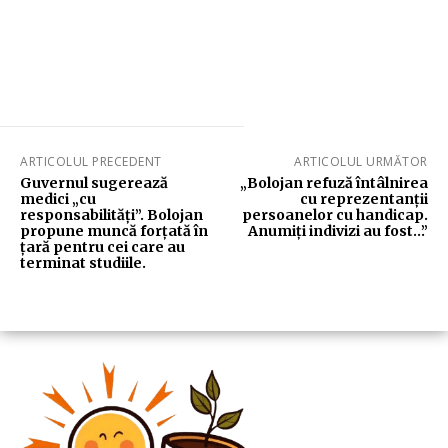
ARTICOLUL PRECEDENT
ARTICOLUL URMĂTOR
Guvernul sugerează
„Bolojan refuză întâlnirea
medici „cu
cu reprezentanții
responsabilități”. Bolojan
persoanelor cu handicap.
propune muncă forțată în
Anumiți indivizi au fost…”
țară pentru cei care au
terminat studiile.