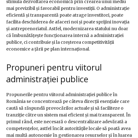
stimula dezvoltarea economică prin crearea unui mediu
mai previzibil și favorabil pentru investiții. O administrație
eficientă și transparentă poate atrage investitori, poate
facilita deschiderea de afaceri noi și poate sprijini inovația
și antreprenoriatul. Astfel, modernizarea statului nu doar
că îmbunătățește funcționarea internă a administrației
publice, ci contribuie și la creșterea competitivității
economice a țării pe plan internațional.
Propuneri pentru viitorul
administrației publice
Propunerile pentru viitorul administrației publice în
România se concentrează pe câteva direcții esențiale care
caută să răspundă provocărilor actuale și să faciliteze o
tranziție către un sistem mai eficient și mai transparent. În
primul rând, este necesară o descentralizare adevărată a
competențelor, astfel încât autoritățile locale să poată avea
mai multă autonomie în gestionarea resurselor și în luarea