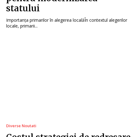
statului
Importanța primarilor în alegerea localăÎn contextul alegerilor
locale, primarii...
Diverse Noutati