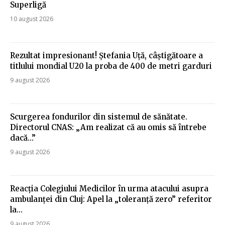
Superligă
10 august 2026
Rezultat impresionant! Ștefania Uță, câștigătoare a
titlului mondial U20 la proba de 400 de metri garduri
9 august 2026
Scurgerea fondurilor din sistemul de sănătate.
Directorul CNAS: „Am realizat că au omis să întrebe
dacă…”
9 august 2026
Reacția Colegiului Medicilor în urma atacului asupra
ambulanței din Cluj: Apel la „toleranță zero” referitor
la…
9 august 2026