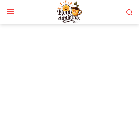
Stiri si noutati despre:
digitalizare