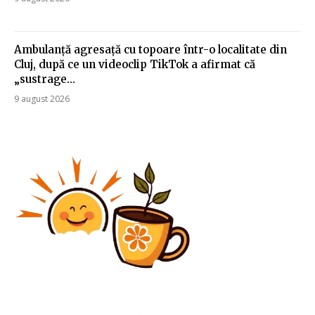
Ambulanță agresață cu topoare într-o localitate din
Cluj, după ce un videoclip TikTok a afirmat că
„sustrage…
9 august 2026