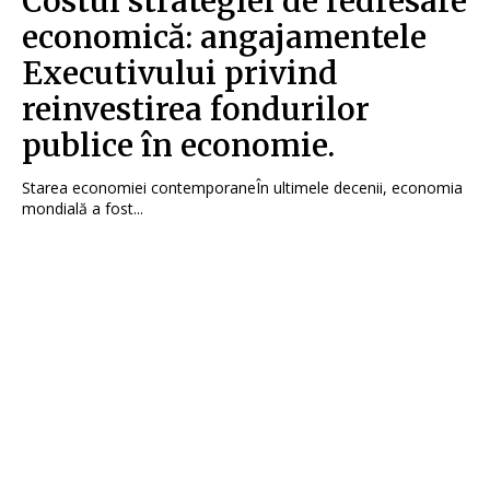
Costul strategiei de redresare
economică: angajamentele
Executivului privind
reinvestirea fondurilor
publice în economie.
Starea economiei contemporaneÎn ultimele decenii, economia
mondială a fost...