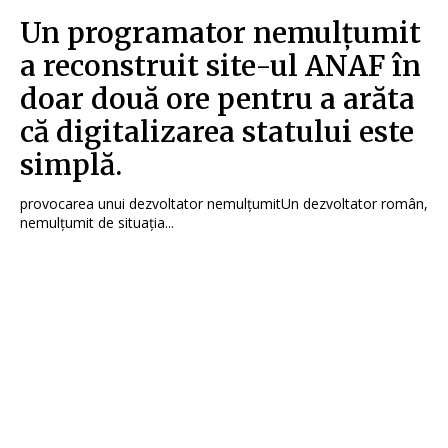
Un programator nemulțumit
a reconstruit site-ul ANAF în
doar două ore pentru a arăta
că digitalizarea statului este
simplă.
provocarea unui dezvoltator nemulțumitUn dezvoltator român,
nemulțumit de situația...