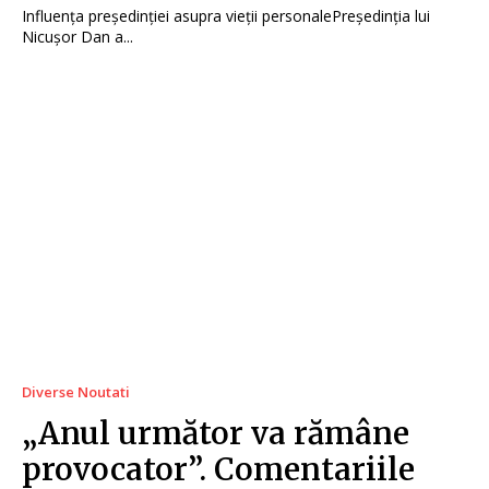
Influența președinției asupra vieții personalePreședinția lui
Nicușor Dan a...
Diverse Noutati
„Anul următor va rămâne
provocator”. Comentariile