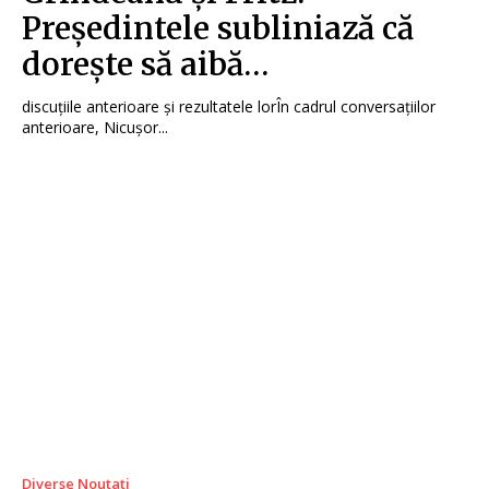
Președintele subliniază că
dorește să aibă…
discuțiile anterioare și rezultatele lorÎn cadrul conversațiilor
anterioare, Nicușor...
Diverse Noutati