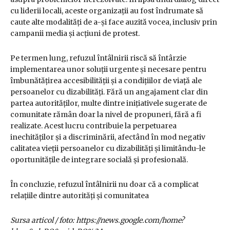
cu liderii locali, aceste organizații au fost îndrumate să
caute alte modalități de a-și face auzită vocea, inclusiv prin
campanii media și acțiuni de protest.
Pe termen lung, refuzul întâlnirii riscă să întârzie
implementarea unor soluții urgente și necesare pentru
îmbunătățirea accesibilității și a condițiilor de viață ale
persoanelor cu dizabilități. Fără un angajament clar din
partea autorităților, multe dintre inițiativele sugerate de
comunitate rămân doar la nivel de propuneri, fără a fi
realizate. Acest lucru contribuie la perpetuarea
inechităților și a discriminării, afectând în mod negativ
calitatea vieții persoanelor cu dizabilități și limitându-le
oportunitățile de integrare socială și profesională.
În concluzie, refuzul întâlnirii nu doar că a complicat
relațiile dintre autorități și comunitatea
Sursa articol / foto: https://news.google.com/home?