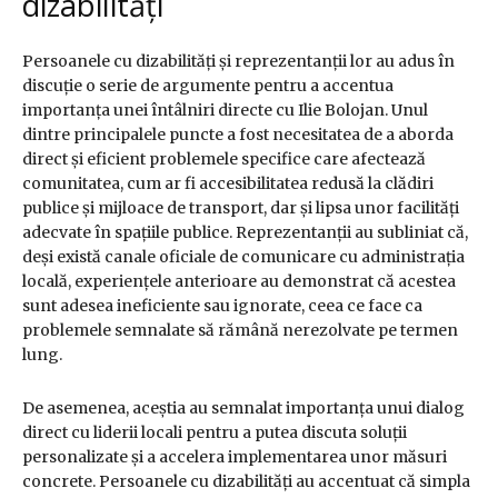
dizabilități
Persoanele cu dizabilități și reprezentanții lor au adus în
discuție o serie de argumente pentru a accentua
importanța unei întâlniri directe cu Ilie Bolojan. Unul
dintre principalele puncte a fost necesitatea de a aborda
direct și eficient problemele specifice care afectează
comunitatea, cum ar fi accesibilitatea redusă la clădiri
publice și mijloace de transport, dar și lipsa unor facilități
adecvate în spațiile publice. Reprezentanții au subliniat că,
deși există canale oficiale de comunicare cu administrația
locală, experiențele anterioare au demonstrat că acestea
sunt adesea ineficiente sau ignorate, ceea ce face ca
problemele semnalate să rămână nerezolvate pe termen
lung.
De asemenea, aceștia au semnalat importanța unui dialog
direct cu liderii locali pentru a putea discuta soluții
personalizate și a accelera implementarea unor măsuri
concrete. Persoanele cu dizabilități au accentuat că simpla