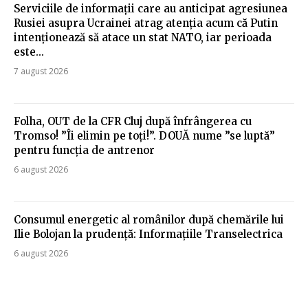
Serviciile de informații care au anticipat agresiunea
Rusiei asupra Ucrainei atrag atenția acum că Putin
intenționează să atace un stat NATO, iar perioada
este...
7 august 2026
Folha, OUT de la CFR Cluj după înfrângerea cu
Tromso! ”Îi elimin pe toți!”. DOUĂ nume ”se luptă”
pentru funcția de antrenor
6 august 2026
Consumul energetic al românilor după chemările lui
Ilie Bolojan la prudență: Informațiile Transelectrica
6 august 2026