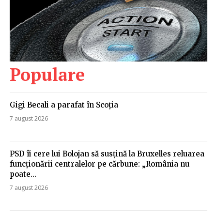
Populare
Gigi Becali a parafat în Scoția
7 august 2026
PSD îi cere lui Bolojan să susțină la Bruxelles reluarea
funcționării centralelor pe cărbune: „România nu
poate…
7 august 2026