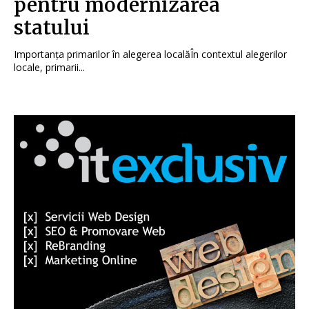
pentru modernizarea
statului
Importanța primarilor în alegerea localăÎn contextul alegerilor
locale, primarii...