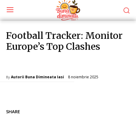
Football Tracker: Monitor
Europe’s Top Clashes
Diverse Noutati
8 noiembrie 2025
Autorii Buna Dimineata Iasi
By
SHARE