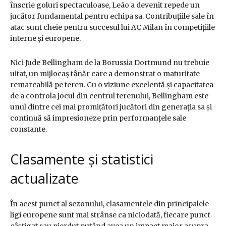
înscrie goluri spectaculoase, Leão a devenit repede un
jucător fundamental pentru echipa sa. Contribuțiile sale în
atac sunt cheie pentru succesul lui AC Milan în competițiile
interne și europene.
Nici Jude Bellingham de la Borussia Dortmund nu trebuie
uitat, un mijlocaș tânăr care a demonstrat o maturitate
remarcabilă pe teren. Cu o viziune excelentă și capacitatea
de a controla jocul din centrul terenului, Bellingham este
unul dintre cei mai promițători jucători din generația sa și
continuă să impresioneze prin performanțele sale
constante.
Clasamente și statistici
actualizate
În acest punct al sezonului, clasamentele din principalele
ligi europene sunt mai strânse ca niciodată, fiecare punct