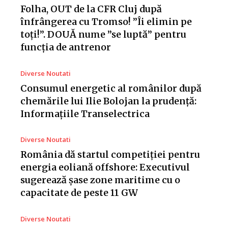
Folha, OUT de la CFR Cluj după
înfrângerea cu Tromso! ”Îi elimin pe
toți!”. DOUĂ nume ”se luptă” pentru
funcția de antrenor
Diverse Noutati
Consumul energetic al românilor după
chemările lui Ilie Bolojan la prudență:
Informațiile Transelectrica
Diverse Noutati
România dă startul competiției pentru
energia eoliană offshore: Executivul
sugerează șase zone maritime cu o
capacitate de peste 11 GW
Diverse Noutati