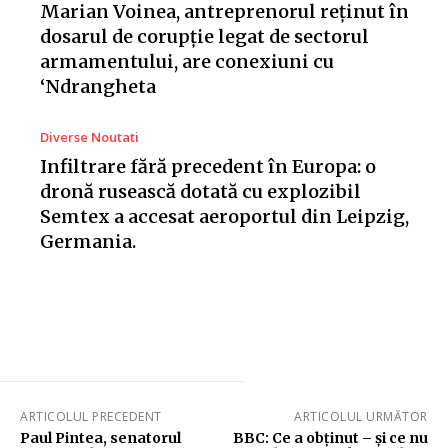
Marian Voinea, antreprenorul reținut în
dosarul de corupție legat de sectorul
armamentului, are conexiuni cu
‘Ndrangheta
Diverse Noutati
Infiltrare fără precedent în Europa: o
dronă rusească dotată cu explozibil
Semtex a accesat aeroportul din Leipzig,
Germania.
ARTICOLUL PRECEDENT
ARTICOLUL URMĂTOR
Paul Pintea, senatorul
BBC: Ce a obținut – și ce nu