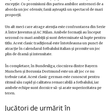
excepție. Cu promisiuni din partea ambilor antrenori de a
aborda un joc ofensiv, fanii așteaptă un spectacol de mari
proporții.
Un alt meci care atrage atenția este confruntarea din Serie
A între Juventus și AC Milan. Ambele formații au început
sezonul cu mari ambiții și sunt determinate să lupte pentru
titlu. Acest clasic tradițional este întotdeauna un punct de
atracție în calendarul fotbalului italian și promite un joc
plin de dramă și intensitate.
În completare, în Bundesliga, ciocnirea dintre Bayern
Munchen și Borussia Dortmund este un alt joc ce nu
trebuie ratat. Acest clasic german este cunoscut pentru
ritmul său rapid și calitatea remarcabilă a fotbalului, iar
ambele echipe sunt dornice să-și arate superioritatea pe
teren.
Jucători de urmărit în