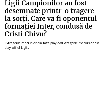
Ligii Campionilor au fost
desemnate printr-o tragere
la sorți. Care va fi oponentul
formației Inter, condusă de
Cristi Chivu?
Extragerile meciurilor din faza play-offExtragerile meciurilor din
play-off-ul Ligii...