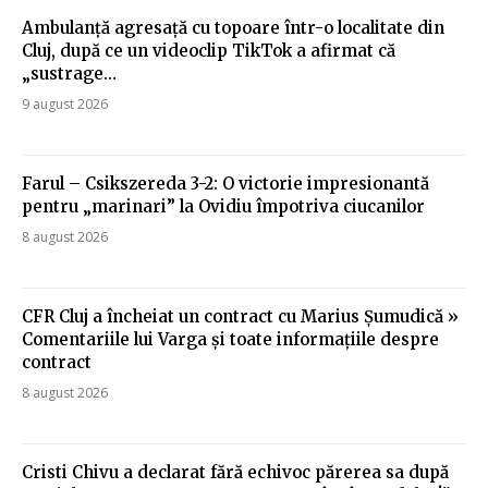
Ambulanță agresață cu topoare într-o localitate din
Cluj, după ce un videoclip TikTok a afirmat că
„sustrage…
9 august 2026
Farul – Csikszereda 3-2: O victorie impresionantă
pentru „marinari” la Ovidiu împotriva ciucanilor
8 august 2026
CFR Cluj a încheiat un contract cu Marius Șumudică »
Comentariile lui Varga și toate informațiile despre
contract
8 august 2026
Cristi Chivu a declarat fără echivoc părerea sa după