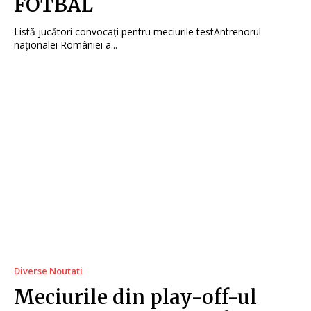
FOTBAL
Listă jucători convocați pentru meciurile testAntrenorul
naționalei României a...
Diverse Noutati
Meciurile din play-off-ul