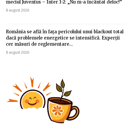
meciul Juventus – Inter 1-2: „Nu m-a încântat deloc!”
8 august 2026
România se află în fața pericolului unui blackout total
dacă problemele energetice se intensifică. Experții
cer măsuri de reglementare…
8 august 2026