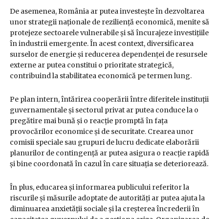
De asemenea, România ar putea investește în dezvoltarea
unor strategii naționale de reziliență economică, menite să
protejeze sectoarele vulnerabile și să încurajeze investițiile
în industrii emergente. În acest context, diversificarea
surselor de energie și reducerea dependenței de resursele
externe ar putea constitui o prioritate strategică,
contribuind la stabilitatea economică pe termen lung.
Pe plan intern, întărirea cooperării între diferitele instituții
guvernamentale și sectorul privat ar putea conduce la o
pregătire mai bună și o reacție promptă în fața
provocărilor economice și de securitate. Crearea unor
comisii speciale sau grupuri de lucru dedicate elaborării
planurilor de contingență ar putea asigura o reacție rapidă
și bine coordonată în cazul în care situația se deteriorează.
În plus, educarea și informarea publicului referitor la
riscurile și măsurile adoptate de autorități ar putea ajuta la
diminuarea anxietății sociale și la creșterea încrederii în