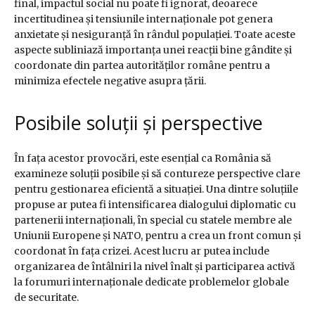
final, impactul social nu poate fi ignorat, deoarece
incertitudinea și tensiunile internaționale pot genera
anxietate și nesiguranță în rândul populației. Toate aceste
aspecte subliniază importanța unei reacții bine gândite și
coordonate din partea autorităților române pentru a
minimiza efectele negative asupra țării.
Posibile soluții și perspective
În fața acestor provocări, este esențial ca România să
examineze soluții posibile și să contureze perspective clare
pentru gestionarea eficientă a situației. Una dintre soluțiile
propuse ar putea fi intensificarea dialogului diplomatic cu
partenerii internaționali, în special cu statele membre ale
Uniunii Europene și NATO, pentru a crea un front comun și
coordonat în fața crizei. Acest lucru ar putea include
organizarea de întâlniri la nivel înalt și participarea activă
la forumuri internaționale dedicate problemelor globale
de securitate.