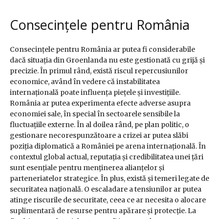
Consecințele pentru România
Consecințele pentru România ar putea fi considerabile
dacă situația din Groenlanda nu este gestionată cu grijă și
precizie. În primul rând, există riscul repercusiunilor
economice, având în vedere că instabilitatea
internațională poate influența piețele și investițiile.
România ar putea experimenta efecte adverse asupra
economiei sale, în special în sectoarele sensibile la
fluctuațiile externe. În al doilea rând, pe plan politic, o
gestionare necorespunzătoare a crizei ar putea slăbi
poziția diplomatică a României pe arena internațională. În
contextul global actual, reputația și credibilitatea unei țări
sunt esențiale pentru menținerea alianțelor și
parteneriatelor strategice. În plus, există și temeri legate de
securitatea națională. O escaladare a tensiunilor ar putea
atinge riscurile de securitate, ceea ce ar necesita o alocare
suplimentară de resurse pentru apărare și protecție. La