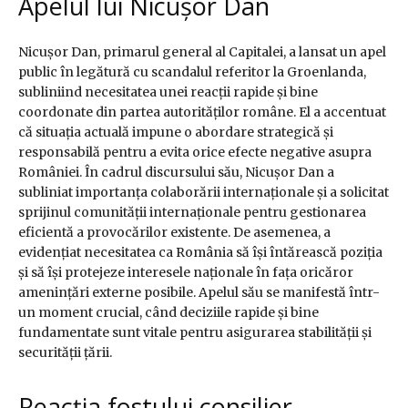
Apelul lui Nicușor Dan
Nicușor Dan, primarul general al Capitalei, a lansat un apel
public în legătură cu scandalul referitor la Groenlanda,
subliniind necesitatea unei reacții rapide și bine
coordonate din partea autorităților române. El a accentuat
că situația actuală impune o abordare strategică și
responsabilă pentru a evita orice efecte negative asupra
României. În cadrul discursului său, Nicușor Dan a
subliniat importanța colaborării internaționale și a solicitat
sprijinul comunității internaționale pentru gestionarea
eficientă a provocărilor existente. De asemenea, a
evidențiat necesitatea ca România să își întărească poziția
și să își protejeze interesele naționale în fața oricăror
amenințări externe posibile. Apelul său se manifestă într-
un moment crucial, când deciziile rapide și bine
fundamentate sunt vitale pentru asigurarea stabilității și
securității țării.
Reacția fostului consilier