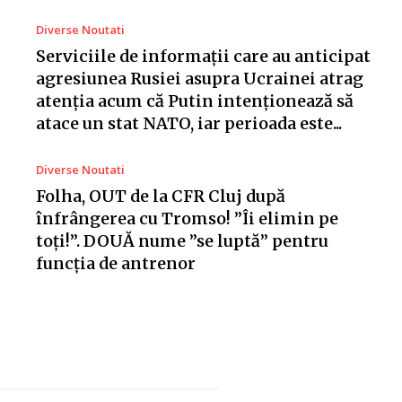
Diverse Noutati
Serviciile de informații care au anticipat
agresiunea Rusiei asupra Ucrainei atrag
atenția acum că Putin intenționează să
atace un stat NATO, iar perioada este...
Diverse Noutati
Folha, OUT de la CFR Cluj după
înfrângerea cu Tromso! ”Îi elimin pe
toți!”. DOUĂ nume ”se luptă” pentru
funcția de antrenor