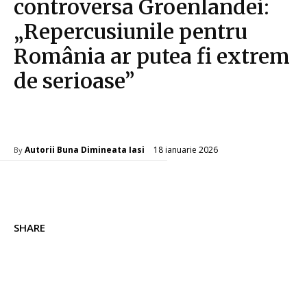
controversa Groenlandei:
„Repercusiunile pentru
România ar putea fi extrem
de serioase”
Diverse Noutati
18 ianuarie 2026
Autorii Buna Dimineata Iasi
By
SHARE