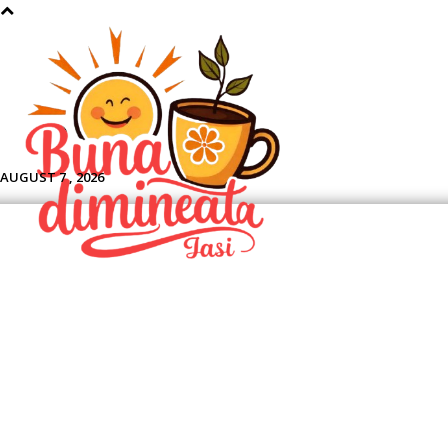
Aface
AUGUST 7 , 2026