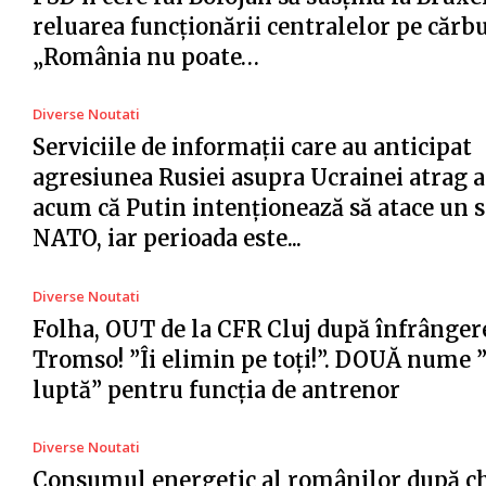
reluarea funcționării centralelor pe cărb
„România nu poate…
Diverse Noutati
Serviciile de informații care au anticipat
agresiunea Rusiei asupra Ucrainei atrag a
acum că Putin intenționează să atace un s
NATO, iar perioada este...
Diverse Noutati
Folha, OUT de la CFR Cluj după înfrânger
Tromso! ”Îi elimin pe toți!”. DOUĂ nume 
luptă” pentru funcția de antrenor
Diverse Noutati
Consumul energetic al românilor după c