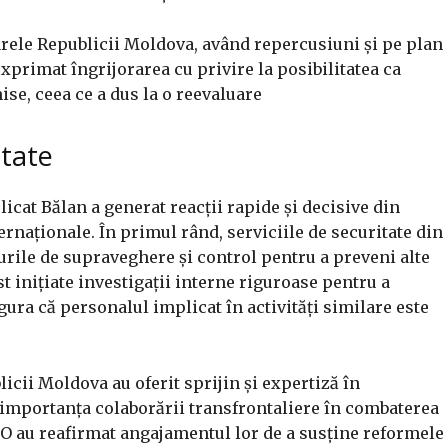
rele Republicii Moldova, având repercusiuni și pe plan
exprimat îngrijorarea cu privire la posibilitatea ca
ise, ceea ce a dus la o reevaluare
itate
licat Bălan a generat reacții rapide și decisive din
ternaționale. În primul rând, serviciile de securitate din
rile de supraveghere și control pentru a preveni alte
st inițiate investigații interne riguroase pentru a
sigura că personalul implicat în activități similare este
icii Moldova au oferit sprijin și expertiză în
d importanța colaborării transfrontaliere în combaterea
O au reafirmat angajamentul lor de a susține reformele