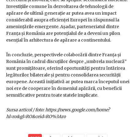
Investițiile comune în dezvoltarea de tehnologii de
apărare de ultimă generație ar putea avea un impact
considerabil asupra eficienței Europei în răspunsul la
amenințările emergente. Așadar, parteneriatul dintre
Franța și România are potențialul de a deveni un pilon
esențial în arhitectura de apărare a continentului.
În concluzie, perspectivele colaborării dintre Franța și
România în cadrul discuțiilor despre „umbrela nucleară”
sunt promițătoare, oferind oportunități pentru întărirea
legăturilor bilaterale și pentru consolidarea securității
europene. Această inițiativă ar putea marca începutul unei
noi ere de cooperare în domeniul apărării, cu beneficii
semnificative pentru toate statele implicate.
Sursa articol / foto: https://news.google.com/home?
hl=ro&gl=RO&ceid=RO%3Aro