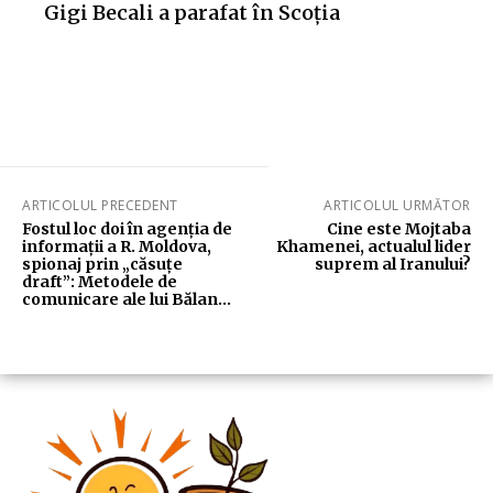
Gigi Becali a parafat în Scoția
ARTICOLUL PRECEDENT
ARTICOLUL URMĂTOR
Fostul loc doi în agenția de
Cine este Mojtaba
informații a R. Moldova,
Khamenei, actualul lider
spionaj prin „căsuțe
suprem al Iranului?
draft”: Metodele de
comunicare ale lui Bălan…