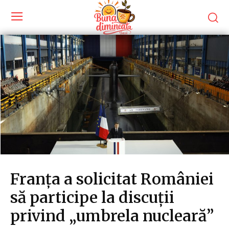
Franța a solicitat României
să participe la discuții
privind „umbrela nucleară”