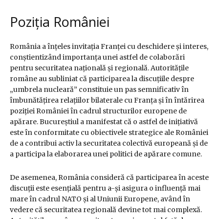
Poziția României
România a înțeles invitația Franței cu deschidere și interes,
conștientizând importanța unei astfel de colaborări
pentru securitatea națională și regională. Autoritățile
române au subliniat că participarea la discuțiile despre
„umbrela nucleară” constituie un pas semnificativ în
îmbunătățirea relațiilor bilaterale cu Franța și în întărirea
poziției României în cadrul structurilor europene de
apărare. Bucureștiul a manifestat că o astfel de inițiativă
este în conformitate cu obiectivele strategice ale României
de a contribui activ la securitatea colectivă europeană și de
a participa la elaborarea unei politici de apărare comune.
De asemenea, România consideră că participarea în aceste
discuții este esențială pentru a-și asigura o influență mai
mare în cadrul NATO și al Uniunii Europene, având în
vedere că securitatea regională devine tot mai complexă.