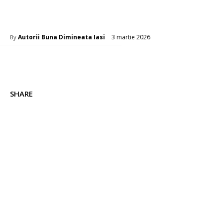
Diverse Noutati
3 martie 2026
Autorii Buna Dimineata Iasi
By
SHARE