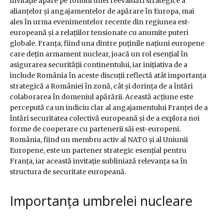
invitație apare pe fondul unei reevaluări strategice a
alianțelor și angajamentelor de apărare în Europa, mai
ales în urma evenimentelor recente din regiunea est-
europeană și a relațiilor tensionate cu anumite puteri
globale. Franța, fiind una dintre puținile națiuni europene
care dețin armament nuclear, joacă un rol esențial în
asigurarea securității continentului, iar inițiativa de a
include România în aceste discuții reflectă atât importanța
strategică a României în zonă, cât și dorința de a întări
colaborarea în domeniul apărării. Această acțiune este
percepută ca un indiciu clar al angajamentului Franței de a
întări securitatea colectivă europeană și de a explora noi
forme de cooperare cu partenerii săi est-europeni.
România, fiind un membru activ al NATO și al Uniunii
Europene, este un partener strategic esențial pentru
Franța, iar această invitație subliniază relevanța sa în
structura de securitate europeană.
Importanța umbrelei nucleare