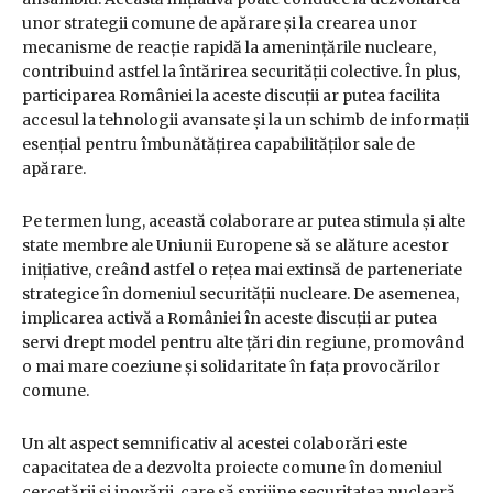
unor strategii comune de apărare și la crearea unor
mecanisme de reacție rapidă la amenințările nucleare,
contribuind astfel la întărirea securității colective. În plus,
participarea României la aceste discuții ar putea facilita
accesul la tehnologii avansate și la un schimb de informații
esențial pentru îmbunătățirea capabilităților sale de
apărare.
Pe termen lung, această colaborare ar putea stimula și alte
state membre ale Uniunii Europene să se alăture acestor
inițiative, creând astfel o rețea mai extinsă de parteneriate
strategice în domeniul securității nucleare. De asemenea,
implicarea activă a României în aceste discuții ar putea
servi drept model pentru alte țări din regiune, promovând
o mai mare coeziune și solidaritate în fața provocărilor
comune.
Un alt aspect semnificativ al acestei colaborări este
capacitatea de a dezvolta proiecte comune în domeniul
cercetării și inovării, care să sprijine securitatea nucleară.