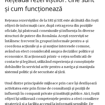
și cum funcționează
Rețeaua rezerviștilor de la SRI și SIE este alcătuită din foști
ofițeri de informații care, după retragerea din pozițiile
oficiale, își păstrează conexiunile și influența în diverse
structuri de putere din România. Acești rezerviști se
întâlnesc frecvent în grupuri informale pentru a-și
coordona acțiunile și a-și susține interesele comune,
având un efect considerabil asupra deciziilor politice și
economice. Ei acționează printr-o rețea sofisticată de
contacte și legături, utilizând experiența și cunoștințele
dobândite în serviciul activ pentru a naviga și manipula
sistemul politic și de securitate al țării.
Unul dintre principalele mijloace prin care își desfășoară
activitatea este prin firme de consultanță și poziții de
influență în companii private și instituții publice. Aici, foștii
ofițeri își utilizează competențele pentru a oferi consiliere
strategică și a facilita accesul la informații sensibile. De