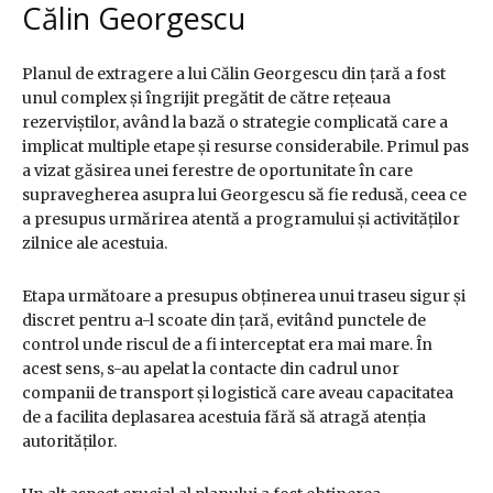
Călin Georgescu
Planul de extragere a lui Călin Georgescu din țară a fost
unul complex și îngrijit pregătit de către rețeaua
rezerviștilor, având la bază o strategie complicată care a
implicat multiple etape și resurse considerabile. Primul pas
a vizat găsirea unei ferestre de oportunitate în care
supravegherea asupra lui Georgescu să fie redusă, ceea ce
a presupus urmărirea atentă a programului și activităților
zilnice ale acestuia.
Etapa următoare a presupus obținerea unui traseu sigur și
discret pentru a-l scoate din țară, evitând punctele de
control unde riscul de a fi interceptat era mai mare. În
acest sens, s-au apelat la contacte din cadrul unor
companii de transport și logistică care aveau capacitatea
de a facilita deplasarea acestuia fără să atragă atenția
autorităților.