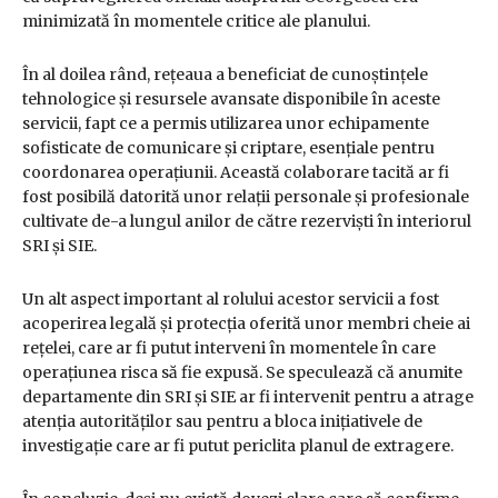
minimizată în momentele critice ale planului.
În al doilea rând, rețeaua a beneficiat de cunoștințele
tehnologice și resursele avansate disponibile în aceste
servicii, fapt ce a permis utilizarea unor echipamente
sofisticate de comunicare și criptare, esențiale pentru
coordonarea operațiunii. Această colaborare tacită ar fi
fost posibilă datorită unor relații personale și profesionale
cultivate de-a lungul anilor de către rezerviști în interiorul
SRI și SIE.
Un alt aspect important al rolului acestor servicii a fost
acoperirea legală și protecția oferită unor membri cheie ai
rețelei, care ar fi putut interveni în momentele în care
operațiunea risca să fie expusă. Se speculează că anumite
departamente din SRI și SIE ar fi intervenit pentru a atrage
atenția autorităților sau pentru a bloca inițiativele de
investigație care ar fi putut periclita planul de extragere.