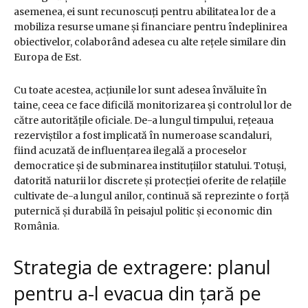
asemenea, ei sunt recunoscuți pentru abilitatea lor de a
mobiliza resurse umane și financiare pentru îndeplinirea
obiectivelor, colaborând adesea cu alte rețele similare din
Europa de Est.
Cu toate acestea, acțiunile lor sunt adesea învăluite în
taine, ceea ce face dificilă monitorizarea și controlul lor de
către autoritățile oficiale. De-a lungul timpului, rețeaua
rezerviștilor a fost implicată în numeroase scandaluri,
fiind acuzată de influențarea ilegală a proceselor
democratice și de subminarea instituțiilor statului. Totuși,
datorită naturii lor discrete și protecției oferite de relațiile
cultivate de-a lungul anilor, continuă să reprezinte o forță
puternică și durabilă în peisajul politic și economic din
România.
Strategia de extragere: planul
pentru a-l evacua din țară pe