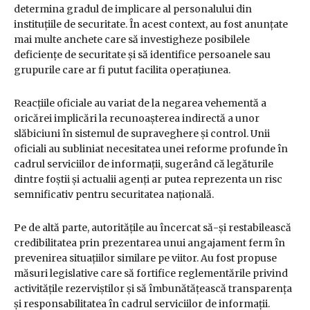
determina gradul de implicare al personalului din
instituțiile de securitate. În acest context, au fost anunțate
mai multe anchete care să investigheze posibilele
deficiențe de securitate și să identifice persoanele sau
grupurile care ar fi putut facilita operațiunea.
Reacțiile oficiale au variat de la negarea vehementă a
oricărei implicări la recunoașterea indirectă a unor
slăbiciuni în sistemul de supraveghere și control. Unii
oficiali au subliniat necesitatea unei reforme profunde în
cadrul serviciilor de informații, sugerând că legăturile
dintre foștii și actualii agenți ar putea reprezenta un risc
semnificativ pentru securitatea națională.
Pe de altă parte, autoritățile au încercat să-și restabilească
credibilitatea prin prezentarea unui angajament ferm în
prevenirea situațiilor similare pe viitor. Au fost propuse
măsuri legislative care să fortifice reglementările privind
activitățile rezerviștilor și să îmbunătățească transparența
și responsabilitatea în cadrul serviciilor de informații.