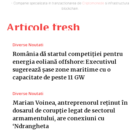
- Companie specializata in tranzactionarea de
Criptomonede
si infrastructura
blockchain.
Articole fresh
Diverse Noutati
România dă startul competiției pentru
energia eoliană offshore: Executivul
sugerează șase zone maritime cu o
capacitate de peste 11 GW
Diverse Noutati
Marian Voinea, antreprenorul reținut în
dosarul de corupție legat de sectorul
armamentului, are conexiuni cu
‘Ndrangheta