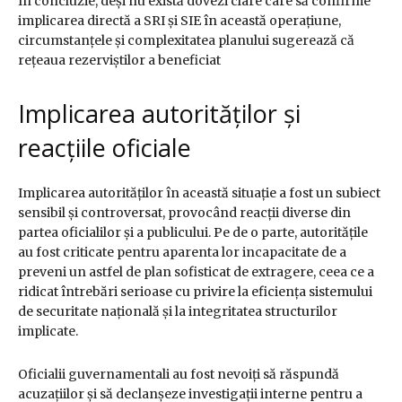
În concluzie, deși nu există dovezi clare care să confirme
implicarea directă a SRI și SIE în această operațiune,
circumstanțele și complexitatea planului sugerează că
rețeaua rezerviștilor a beneficiat
Implicarea autorităților și
reacțiile oficiale
Implicarea autorităților în această situație a fost un subiect
sensibil și controversat, provocând reacții diverse din
partea oficialilor și a publicului. Pe de o parte, autoritățile
au fost criticate pentru aparenta lor incapacitate de a
preveni un astfel de plan sofisticat de extragere, ceea ce a
ridicat întrebări serioase cu privire la eficiența sistemului
de securitate națională și la integritatea structurilor
implicate.
Oficialii guvernamentali au fost nevoiți să răspundă
acuzațiilor și să declanșeze investigații interne pentru a