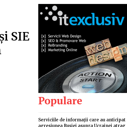
și SIE
n
Populare
Serviciile de informații care au anticipat
agresiunea Rusiei asupra Ucrainei atrag