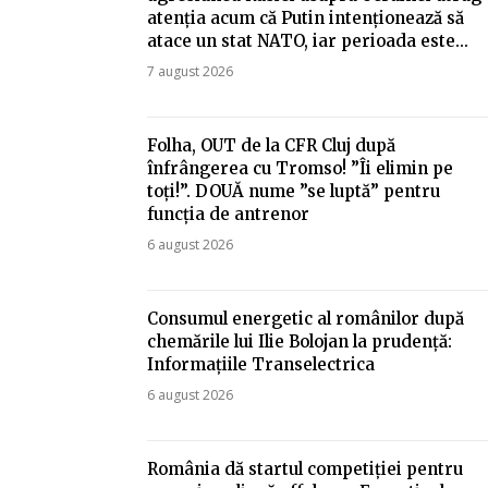
atenția acum că Putin intenționează să
atace un stat NATO, iar perioada este...
7 august 2026
Folha, OUT de la CFR Cluj după
înfrângerea cu Tromso! ”Îi elimin pe
toți!”. DOUĂ nume ”se luptă” pentru
funcția de antrenor
6 august 2026
Consumul energetic al românilor după
chemările lui Ilie Bolojan la prudență:
Informațiile Transelectrica
6 august 2026
România dă startul competiției pentru