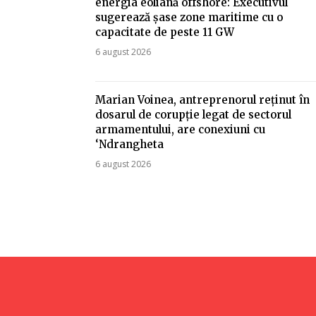
energia eoliană offshore: Executivul
sugerează șase zone maritime cu o
capacitate de peste 11 GW
6 august 2026
Marian Voinea, antreprenorul reținut în
dosarul de corupție legat de sectorul
armamentului, are conexiuni cu
‘Ndrangheta
6 august 2026