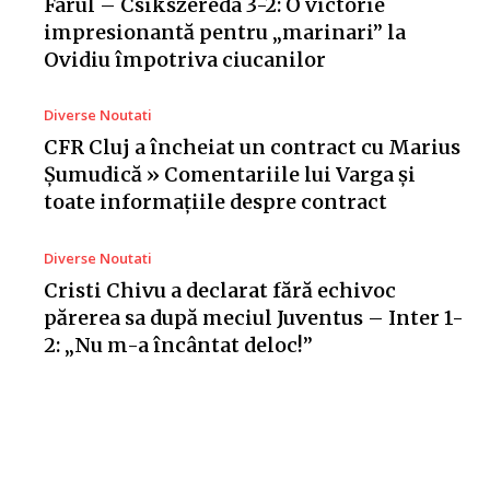
Farul – Csikszereda 3-2: O victorie
impresionantă pentru „marinari” la
Ovidiu împotriva ciucanilor
Diverse Noutati
CFR Cluj a încheiat un contract cu Marius
Șumudică » Comentariile lui Varga și
toate informațiile despre contract
Diverse Noutati
Cristi Chivu a declarat fără echivoc
părerea sa după meciul Juventus – Inter 1-
2: „Nu m-a încântat deloc!”