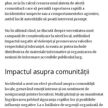
plus, se ia în calcul crearea unui sistem de alertă
comunitară care să permită raportarea rapidă a
incidentelor suspecte sau a comportamentelor agresive,
astfel încât autoritățile să poată interveni prompt.
Nu în ultimul rând, se discută despre necesitatea unei
campanii de conștientizare la nivel local, subliniind
impactul negativ al violenței și promovarea valorilor
respectului și toleranței. Aceasta ar putea include
distribuirea de materiale informative și organizarea de
sesiuni de informare accesibile publicului larg.
Impactul asupra comunității
Incidentul a avut un efect profund asupra comunității
locale, generând emoții intense și un sentiment de
nesiguranță printre locuitori. Mulți părinți și-au manifestat
îngrijorarea privind siguranța copiilor lor și posibilele
influențe negative. La o întâlnire de urgență organizată de