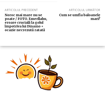
ARTICOLUL PRECEDENT
ARTICOLUL URMĂTOR
Noroc mai mare nu se
Cum se umfla baloanele
poate / FOTO. Emerllahu,
mari?
eroare crucială la golul
împotriva lui Dinamo +
ocazie necrezută ratată