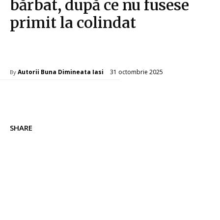
bărbat, după ce nu fusese
primit la colindat
Diverse Noutati
31 octombrie 2025
Autorii Buna Dimineata Iasi
By
SHARE