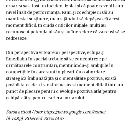
eroarea sa a fost un incident izolat și că poate reveni la un
nivel înalt de performanță. Fanii și coechipierii săi au
manifestat susținere, încurajându-l să depășească acest
moment dificil. În ciuda criticilor inițiale, mulți au
recunoscut potențialul său și au încredere că va reuși să se
redreseze.
Din perspectiva viitoarelor perspective, echipa și
Emerllahu în special trebuie să se concentreze pe
următoarele confruntări, menținându-și ambițiile în
competițiile în care sunt implicați. Cu o abordare
strategică îmbunătățită și o mentalitate pozitivă, există
posibilitatea de a transforma acest moment dificil într-un
punct de plecare pentru o evoluție pozitivă atât pentru
echipă, cât și pentru cariera portarului.
Sursa articol / foto: https://news.google.com/home?
hl=ro&gl=RO&ceid=RO%3Aro