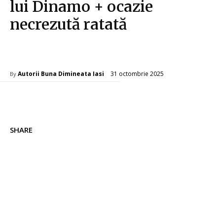
lui Dinamo + ocazie
necrezută ratată
Diverse Noutati
31 octombrie 2025
Autorii Buna Dimineata Iasi
By
SHARE