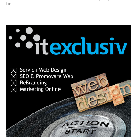
fost...