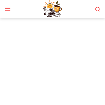
Stiri si noutati despre:
gafa