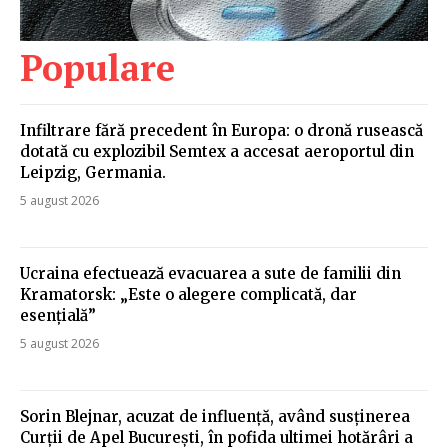
Populare
Infiltrare fără precedent în Europa: o dronă rusească
dotată cu explozibil Semtex a accesat aeroportul din
Leipzig, Germania.
5 august 2026
Ucraina efectuează evacuarea a sute de familii din
Kramatorsk: „Este o alegere complicată, dar
esențială”
5 august 2026
Sorin Blejnar, acuzat de influență, având susținerea
Curții de Apel București, în pofida ultimei hotărâri a