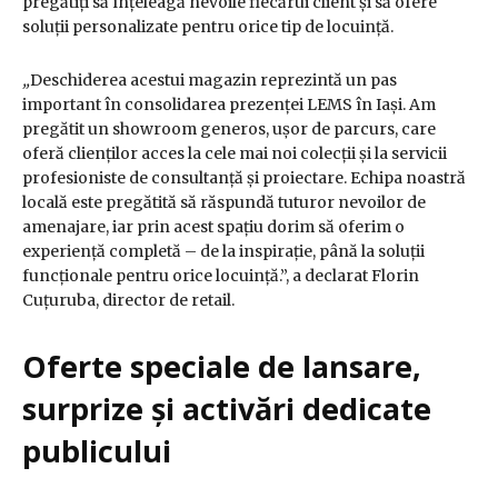
pregătiți să înțeleagă nevoile fiecărui client și să ofere
soluții personalizate pentru orice tip de locuință.
„
Deschiderea acestui magazin reprezintă un pas
important în consolidarea prezenței LEMS în Iași. Am
pregătit un showroom generos, ușor de parcurs, care
oferă clienților acces la cele mai noi colecții și la servicii
profesioniste de consultanță și proiectare. Echipa noastră
locală este pregătită să răspundă tuturor nevoilor de
amenajare, iar prin acest spațiu dorim să oferim o
experiență completă – de la inspirație, până la soluții
funcționale pentru orice locuință.”, a declarat Florin
Cuțuruba, director de retail.
Oferte speciale de lansare,
surprize și activări dedicate
publicului