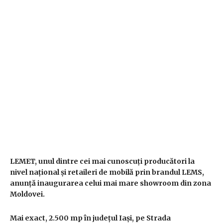
LEMET, unul dintre cei mai cunoscuți producători la
nivel național și retaileri de mobil
ă
prin brandul LEMS,
anunță inaugurarea
celui mai mare showroom din zona
Moldovei.
Mai exact,
2.500 mp
în județul Iași, pe Strada