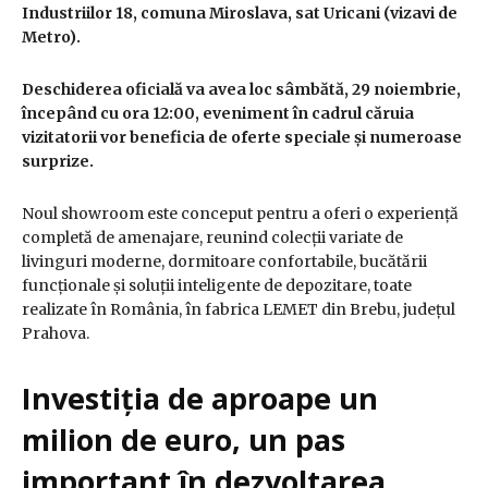
Industriilor 18, comuna Miroslava, sat Uricani
(vizavi de
Metro)
.
Deschiderea oficială va avea loc sâmbătă, 29 noiembrie,
începând cu ora 12:00, eveniment în cadrul căruia
vizitatorii vor beneficia de oferte speciale și numeroase
surprize.
Noul showroom este conceput pentru a oferi o experiență
completă de amenajare, reunind colecții variate de
livinguri moderne, dormitoare confortabile, bucătării
funcționale și soluții inteligente de depozitare, toate
realizate în România, în fabrica LEMET din Brebu, județul
Prahova.
Investiția de aproape un
milion de euro, un pas
important în dezvoltarea