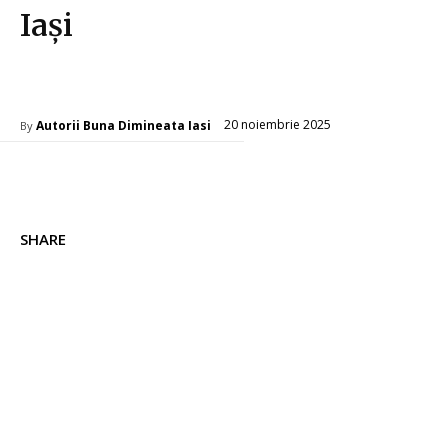
Iași
Amenajare interior
20 noiembrie 2025
Autorii Buna Dimineata Iasi
By
SHARE