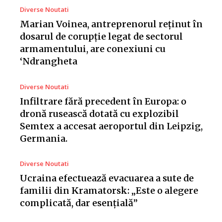
Diverse Noutati
Marian Voinea, antreprenorul reținut în
dosarul de corupție legat de sectorul
armamentului, are conexiuni cu
‘Ndrangheta
Diverse Noutati
Infiltrare fără precedent în Europa: o
dronă rusească dotată cu explozibil
Semtex a accesat aeroportul din Leipzig,
Germania.
Diverse Noutati
Ucraina efectuează evacuarea a sute de
familii din Kramatorsk: „Este o alegere
complicată, dar esențială”