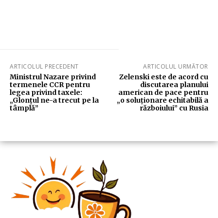
ARTICOLUL PRECEDENT
ARTICOLUL URMĂTOR
Ministrul Nazare privind
Zelenski este de acord cu
termenele CCR pentru
discutarea planului
legea privind taxele:
american de pace pentru
„Glonțul ne-a trecut pe la
„o soluționare echitabilă a
tâmplă”
războiului” cu Rusia