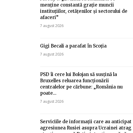
menține constantă grație muncii
instituțiilor, cetățenilor și sectorului de
afaceri”
7 august 2026
Gigi Becali a parafat în Scoția
7 august 2026
PSD îi cere lui Bolojan să susțină la
Bruxelles reluarea funcționării
centralelor pe cărbune: „România nu
poate…
7 august 2026
Serviciile de informații care au anticipat
agresiunea Rusiei asupra Ucrainei atrag