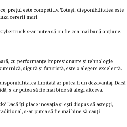
e, prețul este competitiv. Totuși, disponibilitatea este
cauza cererii mari.
Cybertruck s-ar putea să nu fie cea mai bună opțiune.
nară, cu performanțe impresionante și tehnologie
uternică, sigură și futuristă, este o alegere excelentă.
disponibilitatea limitată ar putea fi un dezavantaj. Dacă
idă, s-ar putea să fie mai bine să alegi altceva.
 Dacă îți place inovația și ești dispus să aștepți,
radițional, s-ar putea să fie mai bine să cauți