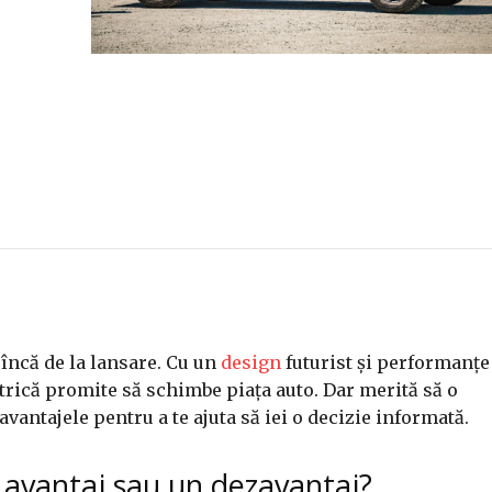
încă de la lansare. Cu un
design
futurist și performanțe
rică promite să schimbe piața auto. Dar merită să o
vantajele pentru a te ajuta să iei o decizie informată.
 avantaj sau un dezavantaj?