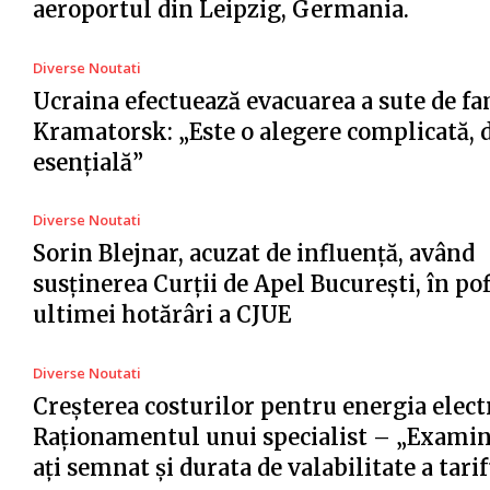
aeroportul din Leipzig, Germania.
Diverse Noutati
Ucraina efectuează evacuarea a sute de fa
Kramatorsk: „Este o alegere complicată, 
esențială”
Diverse Noutati
Sorin Blejnar, acuzat de influență, având
susținerea Curții de Apel București, în po
ultimei hotărâri a CJUE
Diverse Noutati
Creșterea costurilor pentru energia electr
Raționamentul unui specialist – „Examin
ați semnat și durata de valabilitate a tari