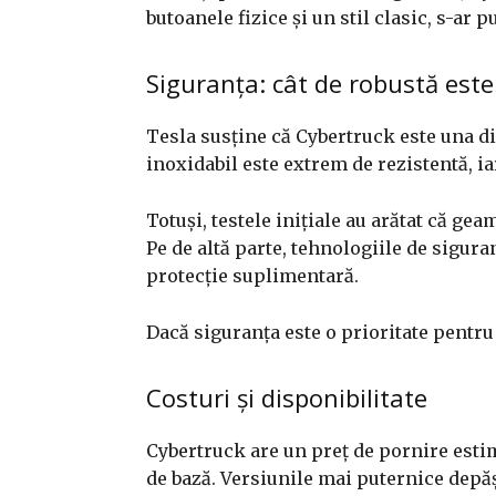
butoanele fizice și un stil clasic, s-ar p
Siguranța: cât de robustă este
Tesla susține că Cybertruck este una di
inoxidabil este extrem de rezistentă, i
Totuși, testele inițiale au arătat că ge
Pe de altă parte, tehnologiile de sigura
protecție suplimentară.
Dacă siguranța este o prioritate pentru 
Costuri și disponibilitate
Cybertruck are un preț de pornire esti
de bază. Versiunile mai puternice dep