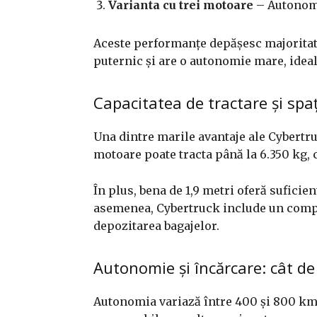
Varianta cu trei motoare
– Autonomi
Aceste performanțe depășesc majoritate
puternic și are o autonomie mare, idea
Capacitatea de tractare și spa
Una dintre marile avantaje ale Cybertru
motoare poate tracta până la 6.350 kg, c
În plus, bena de 1,9 metri oferă sufic
asemenea, Cybertruck include un compa
depozitarea bagajelor.
Autonomie și încărcare: cât de
Autonomia variază între 400 și 800 km, 