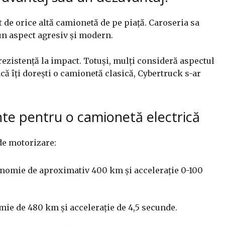
t de orice altă camionetă de pe piață. Caroseria sa
 un aspect agresiv și modern.
 rezistență la impact. Totuși, mulți consideră aspectul
acă îți dorești o camionetă clasică, Cybertruck s-ar
te pentru o camionetă electrică
de motorizare:
nomie de aproximativ 400 km și accelerație 0-100
ie de 480 km și accelerație de 4,5 secunde.