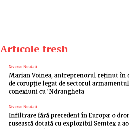
Articole fresh
Diverse Noutati
Marian Voinea, antreprenorul reținut în 
de corupție legat de sectorul armamentul
conexiuni cu ‘Ndrangheta
Diverse Noutati
Infiltrare fără precedent în Europa: o dro
rusească dotată cu explozibil Semtex a ac