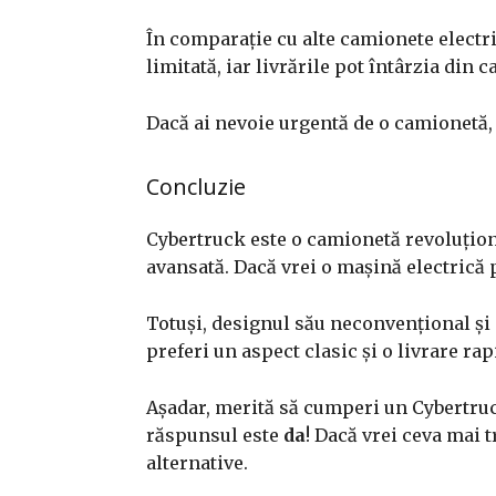
În comparație cu alte camionete electric
limitată, iar livrările pot întârzia din 
Dacă ai nevoie urgentă de o camionetă, 
Concluzie
Cybertruck este o camionetă revoluțio
avansată. Dacă vrei o mașină electrică p
Totuși, designul său neconvențional și 
preferi un aspect clasic și o livrare rap
Așadar, merită să cumperi un Cybertruck?
răspunsul este
da
! Dacă vrei ceva mai t
alternative.