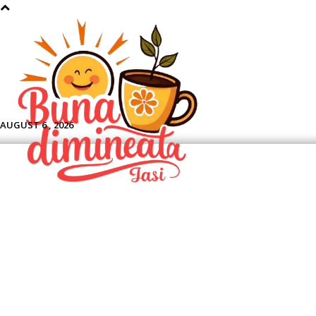
Aface
AUGUST 6 , 2026