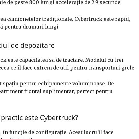
e de peste 800 km și accelerație de 2,9 secunde.
a camionetelor tradiționale. Cybertruck este rapid,
lă pentru drumuri lungi.
țiul de depozitare
ck este capacitatea sa de tractare. Modelul cu trei
eea ce îl face extrem de util pentru transporturi grele.
ient spațiu pentru echipamente voluminoase. De
rtiment frontal suplimentar, perfect pentru
 practic este Cybertruck?
în funcție de configurație. Acest lucru îl face