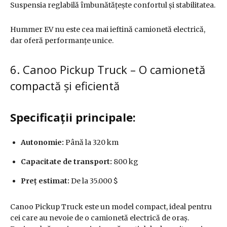
Suspensia reglabilă îmbunătățește confortul și stabilitatea.
Hummer EV nu este cea mai ieftină camionetă electrică,
dar oferă performanțe unice.
6. Canoo Pickup Truck – O camionetă
compactă și eficientă
Specificații principale:
Autonomie:
Până la 320 km
Capacitate de transport:
800 kg
Preț estimat:
De la 35.000 $
Canoo Pickup Truck este un model compact, ideal pentru
cei care au nevoie de o camionetă electrică de oraș.