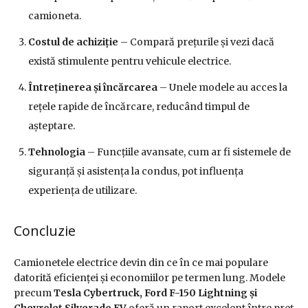
camioneta.
Costul de achiziție
– Compară prețurile și vezi dacă
există stimulente pentru vehicule electrice.
Întreținerea și încărcarea
– Unele modele au acces la
rețele rapide de încărcare, reducând timpul de
așteptare.
Tehnologia
– Funcțiile avansate, cum ar fi sistemele de
siguranță și asistența la condus, pot influența
experiența de utilizare.
Concluzie
Camionetele electrice devin din ce în ce mai populare
datorită eficienței și economiilor pe termen lung. Modele
precum
Tesla Cybertruck, Ford F-150 Lightning și