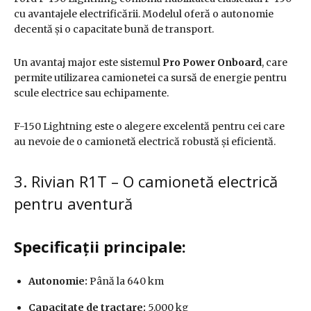
cu avantajele electrificării. Modelul oferă o autonomie
decentă și o capacitate bună de transport.
Un avantaj major este sistemul
Pro Power Onboard
, care
permite utilizarea camionetei ca sursă de energie pentru
scule electrice sau echipamente.
F-150 Lightning este o alegere excelentă pentru cei care
au nevoie de o camionetă electrică robustă și eficientă.
3. Rivian R1T – O camionetă electrică
pentru aventură
Specificații principale:
Autonomie:
Până la 640 km
Capacitate de tractare:
5.000 kg