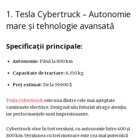
1. Tesla Cybertruck – Autonomie
mare și tehnologie avansată
Specificații principale:
Autonomie:
Până la 800 km
Capacitate de tractare:
6.350 kg
Preț estimat:
De la 39.900 $
Tesla Cybertruck
este una dintre cele mai așteptate
camionete electrice. Designul său futurist atrage atenția,
iar performanțele sunt impresionante.
Cybertruck vine în trei versiuni, cu autonomie între 400 și
800 km. Versiunea cu trei motoare este cea mai puternică