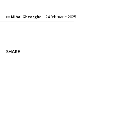
Auto
24 februarie 2025
Mihai Gheorghe
By
SHARE