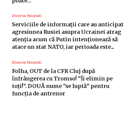
poate…
Diverse Noutati
Serviciile de informații care au anticipat
agresiunea Rusiei asupra Ucrainei atrag
atenția acum că Putin intenționează să
atace un stat NATO, iar perioada este...
Diverse Noutati
Folha, OUT de la CFR Cluj după
înfrângerea cu Tromso! ”Îi elimin pe
toți!”. DOUĂ nume ”se luptă” pentru
funcția de antrenor