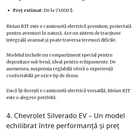
Preț estimat:
De la 73.000 $
Rivian R1T este o camionetă electrică premium, proiectată
pentru aventuri în natură. Are un sistem de tracțiune
integrală avansat și poate traversa terenuri dificile.
Modelul include un compartiment special pentru
depozitare sub benă, ideal pentru echipamente. De
asemenea, suspensia reglabilă oferă o experiență
confortabilă pe orice tip de drum.
Dacă îți dorești o camionetă electrică versatilă, Rivian R1T
este o alegere potrivită.
4. Chevrolet Silverado EV – Un model
echilibrat între performanță și preț