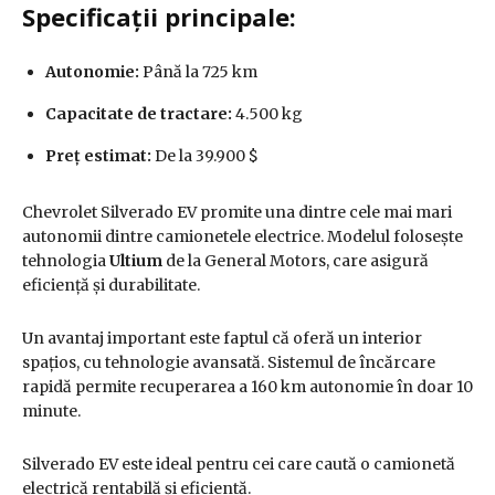
Specificații principale:
Autonomie:
Până la 725 km
Capacitate de tractare:
4.500 kg
Preț estimat:
De la 39.900 $
Chevrolet Silverado EV promite una dintre cele mai mari
autonomii dintre camionetele electrice. Modelul folosește
tehnologia
Ultium
de la General Motors, care asigură
eficiență și durabilitate.
Un avantaj important este faptul că oferă un interior
spațios, cu tehnologie avansată. Sistemul de încărcare
rapidă permite recuperarea a 160 km autonomie în doar 10
minute.
Silverado EV este ideal pentru cei care caută o camionetă
electrică rentabilă și eficientă.