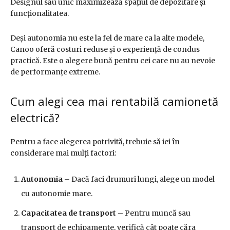
Designul său unic maximizează spațiul de depozitare și
funcționalitatea.
Deși autonomia nu este la fel de mare ca la alte modele,
Canoo oferă costuri reduse și o experiență de condus
practică. Este o alegere bună pentru cei care nu au nevoie
de performanțe extreme.
Cum alegi cea mai rentabilă camionetă
electrică?
Pentru a face alegerea potrivită, trebuie să iei în
considerare mai mulți factori:
Autonomia
– Dacă faci drumuri lungi, alege un model
cu autonomie mare.
Capacitatea de transport
– Pentru muncă sau
transport de echipamente, verifică cât poate căra