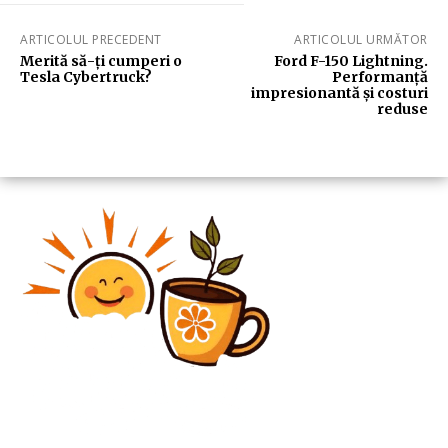
ARTICOLUL PRECEDENT
ARTICOLUL URMĂTOR
Merită să-ți cumperi o
Ford F-150 Lightning.
Tesla Cybertruck?
Performanță
impresionantă și costuri
reduse
Diverse Noutati