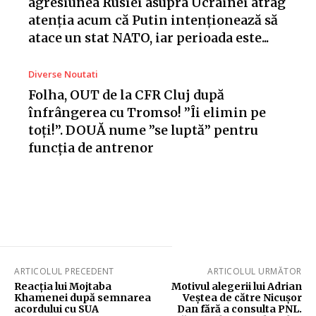
agresiunea Rusiei asupra Ucrainei atrag
atenția acum că Putin intenționează să
atace un stat NATO, iar perioada este...
Diverse Noutati
Folha, OUT de la CFR Cluj după
înfrângerea cu Tromso! ”Îi elimin pe
toți!”. DOUĂ nume ”se luptă” pentru
funcția de antrenor
ARTICOLUL PRECEDENT
ARTICOLUL URMĂTOR
Reacția lui Mojtaba
Motivul alegerii lui Adrian
Khamenei după semnarea
Veștea de către Nicușor
acordului cu SUA
Dan fără a consulta PNL.