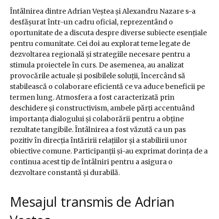
Întâlnirea dintre Adrian Veștea și Alexandru Nazare s-a
desfășurat într-un cadru oficial, reprezentând o
oportunitate de a discuta despre diverse subiecte esențiale
pentru comunitate. Cei doi au explorat teme legate de
dezvoltarea regională și strategiile necesare pentru a
stimula proiectele în curs. De asemenea, au analizat
provocările actuale și posibilele soluții, încercând să
stabilească o colaborare eficientă ce va aduce beneficii pe
termen lung. Atmosfera a fost caracterizată prin
deschidere și constructivism, ambele părți accentuând
importanța dialogului și colaborării pentru a obține
rezultate tangibile. Întâlnirea a fost văzută ca un pas
pozitiv în direcția întăririi relațiilor și a stabilirii unor
obiective comune. Participanții și-au exprimat dorința de a
continua acest tip de întâlniri pentru a asigura o
dezvoltare constantă și durabilă.
Mesajul transmis de Adrian