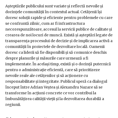
Așteptările publicului sunt variate și reflectă nevoile și
dorințele comunității în contextul actual. Cetățenii își
doresc soluții rapide și eficiente pentru problemele cu care
se confruntă zilnic, cum ar fi infrastructura
necorespunzătoare, accesul la servicii publice de calitate și
crearea de noi locuri de muncă. Există și așteptări legate de
transparența procesului de decizie și de implicarea activă a
comunității în proiectele de dezvoltare locală. Oamenii
doresc ca liderii să fie disponibili și să comunice deschis
despre planurile și măsurile care urmează a fi
implementate. În același timp, există și o dorință puternică
pentru o administrație eficientă, care să prioritizeze
nevoile reale ale cetățenilor și să acționeze cu
responsabilitate și integritate. Publicul speră ca dialogul
început între Adrian Veștea și Alexandru Nazare să se
transforme în acțiuni concrete ce vor contribui la
îmbunătățirea calității vieții și la dezvoltarea durabilă a
regiunii.