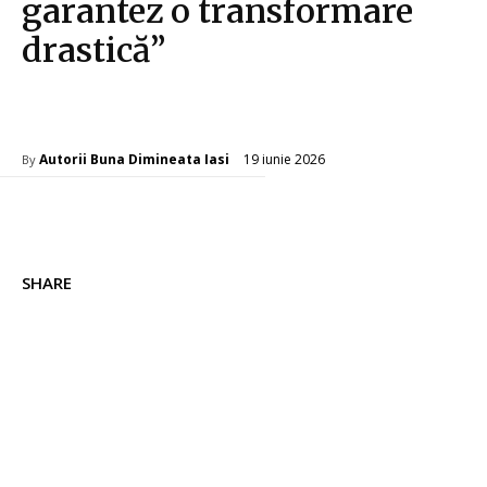
garantez o transformare
drastică”
Diverse Noutati
19 iunie 2026
Autorii Buna Dimineata Iasi
By
SHARE