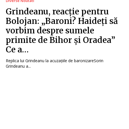
Diverse Noutati
Grindeanu, reacție pentru
Bolojan: „Baroni? Haideți să
vorbim despre sumele
primite de Bihor și Oradea”
Ce a…
Replica lui Grindeanu la acuzațiile de baronizareSorin
Grindeanu a...