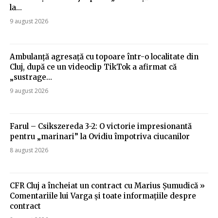
la…
9 august 2026
Ambulanță agresață cu topoare într-o localitate din
Cluj, după ce un videoclip TikTok a afirmat că
„sustrage…
9 august 2026
Farul – Csikszereda 3-2: O victorie impresionantă
pentru „marinari” la Ovidiu împotriva ciucanilor
8 august 2026
CFR Cluj a încheiat un contract cu Marius Șumudică »
Comentariile lui Varga și toate informațiile despre
contract