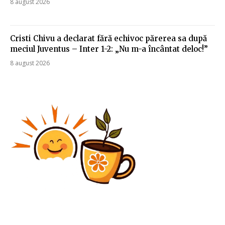
8 august 2026
Cristi Chivu a declarat fără echivoc părerea sa după
meciul Juventus – Inter 1-2: „Nu m-a încântat deloc!”
8 august 2026
Diverse Noutati