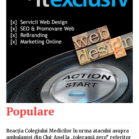
Populare
Reacția Colegiului Medicilor în urma atacului asupra
ambulanței din Cluj: Apel la „toleranță zero” referitor