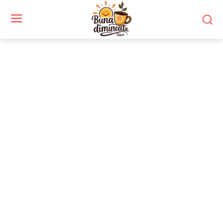
Stiri si noutati despre:
dezvoltare