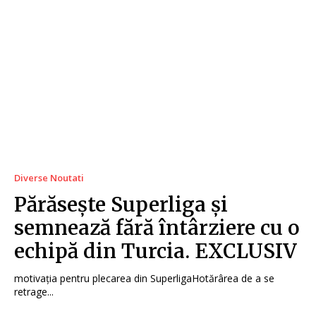
Diverse Noutati
Părăsește Superliga și
semnează fără întârziere cu o
echipă din Turcia. EXCLUSIV
motivația pentru plecarea din SuperligaHotărârea de a se
retrage...