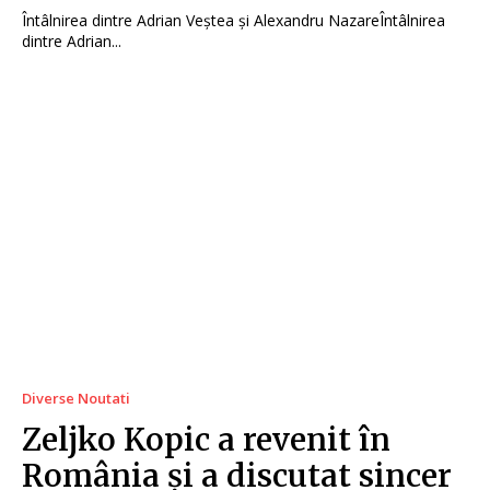
Întâlnirea dintre Adrian Veștea și Alexandru NazareÎntâlnirea
dintre Adrian...
Diverse Noutati
Zeljko Kopic a revenit în
România și a discutat sincer