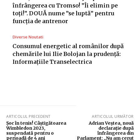
înfrângerea cu Tromso! ”Îi elimin pe
toți!”. DOUĂ nume ”se luptă” pentru
funcția de antrenor
Diverse Noutati
Consumul energetic al românilor după
chemările lui Ilie Bolojan la prudență:
Informațiile Transelectrica
ARTICOLUL PRECEDENT
ARTICOLUL URMĂTOR
Șoc în tenis! Câștigătoarea
Adrian Veștea, nouă
Wimbledon 2023,
declarație după
suspendată pentru o
înfrângerea din
perioadă de 4 ani
Parlament: „Nu am cerut