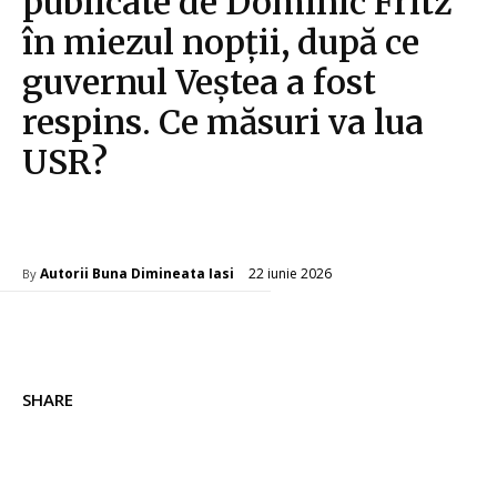
publicate de Dominic Fritz
în miezul nopții, după ce
guvernul Veștea a fost
respins. Ce măsuri va lua
USR?
Diverse Noutati
22 iunie 2026
Autorii Buna Dimineata Iasi
By
SHARE