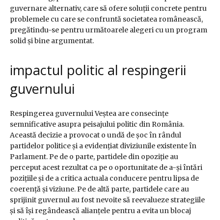
guvernare alternativ, care să ofere soluții concrete pentru
problemele cu care se confruntă societatea românească,
pregătindu-se pentru următoarele alegeri cu un program
solid și bine argumentat.
impactul politic al respingerii
guvernului
Respingerea guvernului Veștea are consecințe
semnificative asupra peisajului politic din România.
Această decizie a provocat o undă de șoc în rândul
partidelor politice și a evidențiat diviziunile existente în
Parlament. Pe de o parte, partidele din opoziție au
perceput acest rezultat ca pe o oportunitate de a-și întări
pozițiile și de a critica actuala conducere pentru lipsa de
coerență și viziune. Pe de altă parte, partidele care au
sprijinit guvernul au fost nevoite să reevalueze strategiile
și să își regândească alianțele pentru a evita un blocaj