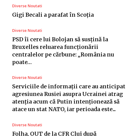
Diverse Noutati
Gigi Becali a parafat în Scoția
Diverse Noutati
PSD îi cere lui Bolojan să susțină la
Bruxelles reluarea funcționării
centralelor pe cărbune: „România nu
poate…
Diverse Noutati
Serviciile de informații care au anticipat
agresiunea Rusiei asupra Ucrainei atrag
atenția acum că Putin intenționează să
atace un stat NATO, iar perioada este...
Diverse Noutati
Folha, OUT de la CFR Cluj după