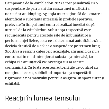
Campioana de la Wimbledon 2023 a fost penalizată cu o
suspendare de patru ani din cauza unei încălcări a
normelor antidoping. Agenția Internațională de Testare a
identificat o substanță interzisă în probele sportivei,
prelevate în timpul unui control realizat imediat după
turneul de la Wimbledon. Substanța respectivă este
recunoscută pentru efectele sale de îmbunătățire a
performanței fizice, ceea ce a determinat autoritățile să ia
decizia drastică de a aplica o suspendare pe termen lung.
Sportiva a respins categoric acuzațiile, afirmând că nu a
consumat în mod intenționat substanța interzisă, iar
echipa ei a anunțat că va investiga sursa acestei
contaminări. Cu toate acestea, autoritățile de control au
menținut decizia, subliniind importanța respectării
riguroase a normativului pentru a asigura un sport curat și
echitabil.
Reacții în lumea tenisului