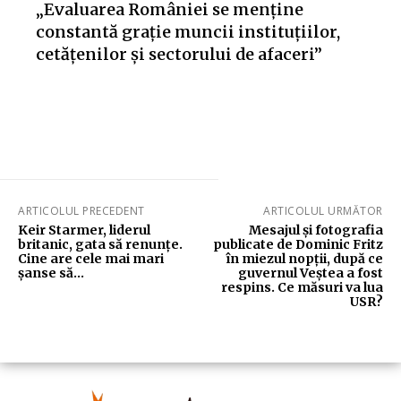
„Evaluarea României se menține
constantă grație muncii instituțiilor,
cetățenilor și sectorului de afaceri”
ARTICOLUL PRECEDENT
ARTICOLUL URMĂTOR
Keir Starmer, liderul
Mesajul și fotografia
britanic, gata să renunțe.
publicate de Dominic Fritz
Cine are cele mai mari
în miezul nopții, după ce
șanse să…
guvernul Veștea a fost
respins. Ce măsuri va lua
USR?