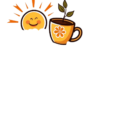
Diverse Noutati
Ginerele și trimisul lui Trump au mers la Berlin
pentru a susține ultimatumul lui Putin adresat lui
Zelenski și națiunilor europene.
Diverse Noutati
Numărul persoanelor decedate din cauza seismelor
din Venezuela se ridică la 1.430, iar daunele sunt