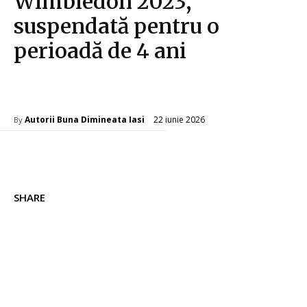
Wimbledon 2023,
suspendată pentru o
perioadă de 4 ani
Diverse Noutati
22 iunie 2026
Autorii Buna Dimineata Iasi
By
SHARE