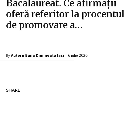
Bacalaureat. Ce afirmații
oferă referitor la procentul
de promovare a…
Diverse Noutati
6 iulie 2026
Autorii Buna Dimineata Iasi
By
SHARE