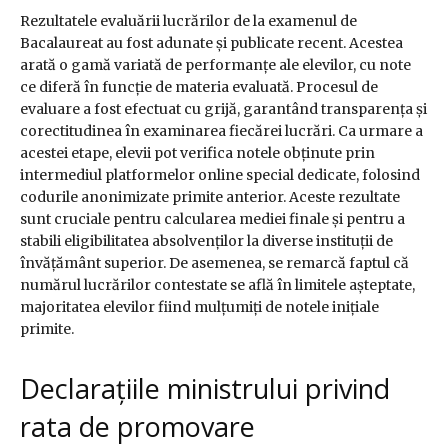
Rezultatele evaluării lucrărilor de la examenul de
Bacalaureat au fost adunate și publicate recent. Acestea
arată o gamă variată de performanțe ale elevilor, cu note
ce diferă în funcție de materia evaluată. Procesul de
evaluare a fost efectuat cu grijă, garantând transparența și
corectitudinea în examinarea fiecărei lucrări. Ca urmare a
acestei etape, elevii pot verifica notele obținute prin
intermediul platformelor online special dedicate, folosind
codurile anonimizate primite anterior. Aceste rezultate
sunt cruciale pentru calcularea mediei finale și pentru a
stabili eligibilitatea absolvenților la diverse instituții de
învățământ superior. De asemenea, se remarcă faptul că
numărul lucrărilor contestate se află în limitele așteptate,
majoritatea elevilor fiind mulțumiți de notele inițiale
primite.
Declarațiile ministrului privind
rata de promovare