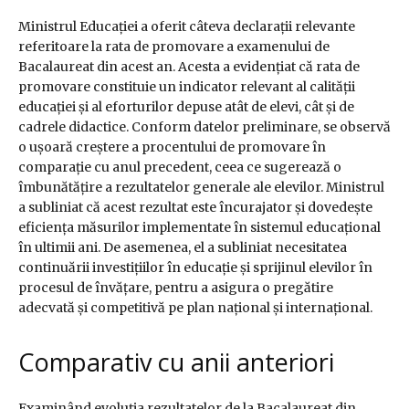
Ministrul Educației a oferit câteva declarații relevante
referitoare la rata de promovare a examenului de
Bacalaureat din acest an. Acesta a evidențiat că rata de
promovare constituie un indicator relevant al calității
educației și al eforturilor depuse atât de elevi, cât și de
cadrele didactice. Conform datelor preliminare, se observă
o ușoară creștere a procentului de promovare în
comparație cu anul precedent, ceea ce sugerează o
îmbunătățire a rezultatelor generale ale elevilor. Ministrul
a subliniat că acest rezultat este încurajator și dovedește
eficiența măsurilor implementate în sistemul educațional
în ultimii ani. De asemenea, el a subliniat necesitatea
continuării investițiilor în educație și sprijinul elevilor în
procesul de învățare, pentru a asigura o pregătire
adecvată și competitivă pe plan național și internațional.
Comparativ cu anii anteriori
Examinând evoluția rezultatelor de la Bacalaureat din