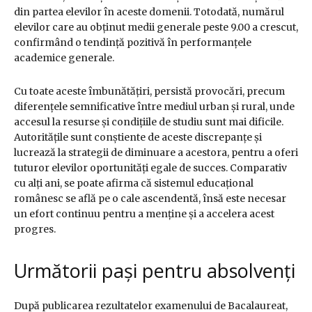
din partea elevilor în aceste domenii. Totodată, numărul
elevilor care au obținut medii generale peste 9.00 a crescut,
confirmând o tendință pozitivă în performanțele
academice generale.
Cu toate aceste îmbunătățiri, persistă provocări, precum
diferențele semnificative între mediul urban și rural, unde
accesul la resurse și condițiile de studiu sunt mai dificile.
Autoritățile sunt conștiente de aceste discrepanțe și
lucrează la strategii de diminuare a acestora, pentru a oferi
tuturor elevilor oportunități egale de succes. Comparativ
cu alți ani, se poate afirma că sistemul educațional
românesc se află pe o cale ascendentă, însă este necesar
un efort continuu pentru a menține și a accelera acest
progres.
Următorii pași pentru absolvenți
După publicarea rezultatelor examenului de Bacalaureat,