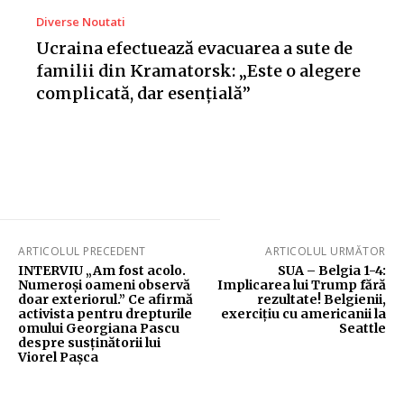
Diverse Noutati
Ucraina efectuează evacuarea a sute de
familii din Kramatorsk: „Este o alegere
complicată, dar esențială”
ARTICOLUL PRECEDENT
ARTICOLUL URMĂTOR
INTERVIU „Am fost acolo.
SUA – Belgia 1-4:
Numeroși oameni observă
Implicarea lui Trump fără
doar exteriorul.” Ce afirmă
rezultate! Belgienii,
activista pentru drepturile
exercițiu cu americanii la
omului Georgiana Pascu
Seattle
despre susținătorii lui
Viorel Pașca