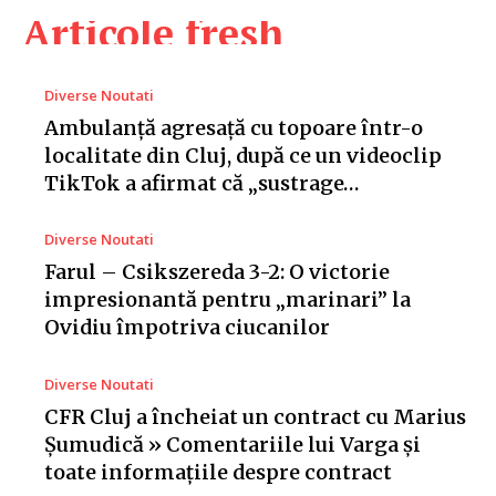
Articole fresh
Diverse Noutati
Ambulanță agresață cu topoare într-o
localitate din Cluj, după ce un videoclip
TikTok a afirmat că „sustrage…
Diverse Noutati
Farul – Csikszereda 3-2: O victorie
impresionantă pentru „marinari” la
Ovidiu împotriva ciucanilor
Diverse Noutati
CFR Cluj a încheiat un contract cu Marius
Șumudică » Comentariile lui Varga și
toate informațiile despre contract