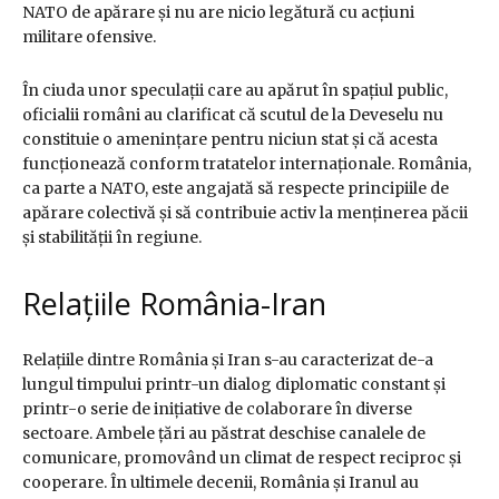
NATO de apărare și nu are nicio legătură cu acțiuni
militare ofensive.
În ciuda unor speculații care au apărut în spațiul public,
oficialii români au clarificat că scutul de la Deveselu nu
constituie o amenințare pentru niciun stat și că acesta
funcționează conform tratatelor internaționale. România,
ca parte a NATO, este angajată să respecte principiile de
apărare colectivă și să contribuie activ la menținerea păcii
și stabilității în regiune.
Relațiile România-Iran
Relațiile dintre România și Iran s-au caracterizat de-a
lungul timpului printr-un dialog diplomatic constant și
printr-o serie de inițiative de colaborare în diverse
sectoare. Ambele țări au păstrat deschise canalele de
comunicare, promovând un climat de respect reciproc și
cooperare. În ultimele decenii, România și Iranul au