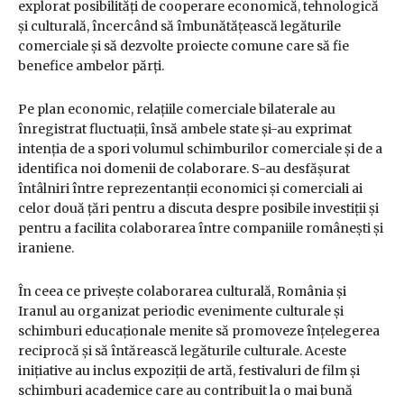
explorat posibilități de cooperare economică, tehnologică
și culturală, încercând să îmbunătățească legăturile
comerciale și să dezvolte proiecte comune care să fie
benefice ambelor părți.
Pe plan economic, relațiile comerciale bilaterale au
înregistrat fluctuații, însă ambele state și-au exprimat
intenția de a spori volumul schimburilor comerciale și de a
identifica noi domenii de colaborare. S-au desfășurat
întâlniri între reprezentanții economici și comerciali ai
celor două țări pentru a discuta despre posibile investiții și
pentru a facilita colaborarea între companiile românești și
iraniene.
În ceea ce privește colaborarea culturală, România și
Iranul au organizat periodic evenimente culturale și
schimburi educaționale menite să promoveze înțelegerea
reciprocă și să întărească legăturile culturale. Aceste
inițiative au inclus expoziții de artă, festivaluri de film și
schimburi academice care au contribuit la o mai bună