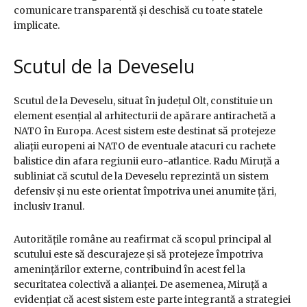
comunicare transparentă și deschisă cu toate statele
implicate.
Scutul de la Deveselu
Scutul de la Deveselu, situat în județul Olt, constituie un
element esențial al arhitecturii de apărare antirachetă a
NATO în Europa. Acest sistem este destinat să protejeze
aliații europeni ai NATO de eventuale atacuri cu rachete
balistice din afara regiunii euro-atlantice. Radu Miruță a
subliniat că scutul de la Deveselu reprezintă un sistem
defensiv și nu este orientat împotriva unei anumite țări,
inclusiv Iranul.
Autoritățile române au reafirmat că scopul principal al
scutului este să descurajeze și să protejeze împotriva
amenințărilor externe, contribuind în acest fel la
securitatea colectivă a alianței. De asemenea, Miruță a
evidențiat că acest sistem este parte integrantă a strategiei