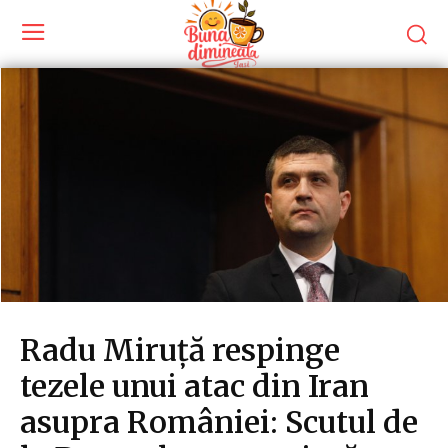
Radu Miruță respinge
tezele unui atac din Iran
asupra României: Scutul de