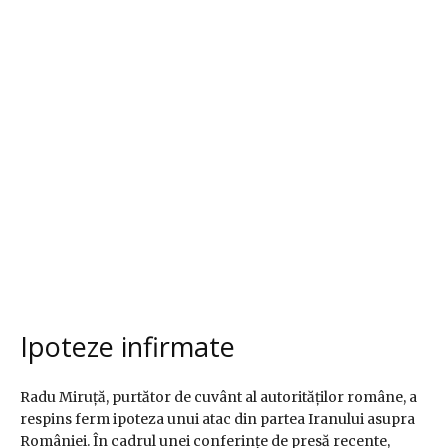
Ipoteze infirmate
Radu Miruță, purtător de cuvânt al autorităților române, a
respins ferm ipoteza unui atac din partea Iranului asupra
României. În cadrul unei conferințe de presă recente,