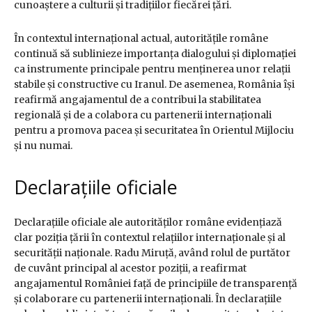
cunoaștere a culturii și tradițiilor fiecărei țări.
În contextul internațional actual, autoritățile române
continuă să sublinieze importanța dialogului și diplomației
ca instrumente principale pentru menținerea unor relații
stabile și constructive cu Iranul. De asemenea, România își
reafirmă angajamentul de a contribui la stabilitatea
regională și de a colabora cu partenerii internaționali
pentru a promova pacea și securitatea în Orientul Mijlociu
și nu numai.
Declarațiile oficiale
Declarațiile oficiale ale autorităților române evidențiază
clar poziția țării în contextul relațiilor internaționale și al
securității naționale. Radu Miruță, având rolul de purtător
de cuvânt principal al acestor poziții, a reafirmat
angajamentul României față de principiile de transparență
și colaborare cu partenerii internaționali. În declarațiile