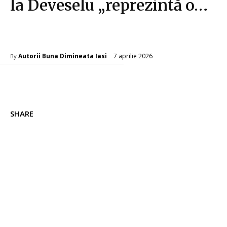
la Deveselu „reprezintă o…
Diverse Noutati
7 aprilie 2026
Autorii Buna Dimineata Iasi
By
SHARE