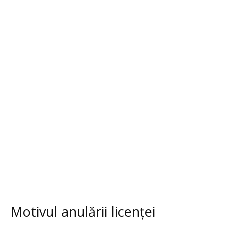
Motivul anulării licenței