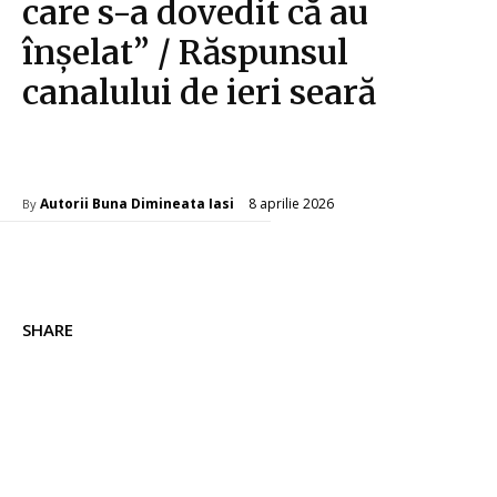
care s-a dovedit că au
înșelat” / Răspunsul
canalului de ieri seară
Diverse Noutati
8 aprilie 2026
Autorii Buna Dimineata Iasi
By
SHARE