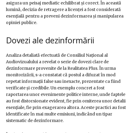
asigura un peisaj mediatic echilibrat și corect. În această
lumină, decizia de retragere a licenței a fost considerată
esențială pentru a preveni dezinformarea și manipularea
opiniei publice.
Dovezi ale dezinformării
Analiza detaliată efectuată de Consiliul Național al
Audiovizualului a revelat o serie de dovezi clare de
dezinformare provenite de la Realitatea Plus. În urma
monitorizării, s-a constatat că postul a difuzat în mod
repetat informații false sau inexacte, prezentate ca fiind
verificate și credibile. Un exemplu concret a fost
raportarea unor evenimente politice interne, unde faptele
au fost distorsionate evident, fie prin omiterea unor detalii
esențiale, fie prin exagerarea altora. Aceste practici au fost
identificate în mai multe emisiuni, indicând un tipar
sistematic de dezinformare.