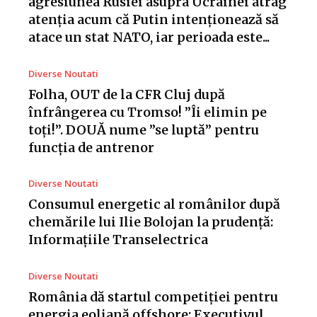
agresiunea Rusiei asupra Ucrainei atrag
atenția acum că Putin intenționează să
atace un stat NATO, iar perioada este...
Diverse Noutati
Folha, OUT de la CFR Cluj după
înfrângerea cu Tromso! ”Îi elimin pe
toți!”. DOUĂ nume ”se luptă” pentru
funcția de antrenor
Diverse Noutati
Consumul energetic al românilor după
chemările lui Ilie Bolojan la prudență:
Informațiile Transelectrica
Diverse Noutati
România dă startul competiției pentru
energia eoliană offshore: Executivul