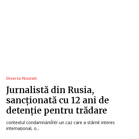
Diverse Noutati
Jurnalistă din Rusia,
sancționată cu 12 ani de
detenție pentru trădare
contextul condamnăriiÎntr-un caz care a stârnit interes
internațional, o...