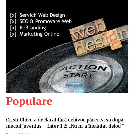
Populare
Cristi Chivu a declarat fără echivoc părerea sa după
meciul Juventus – Inter 1-2: „Nu m-a încântat deloc!”