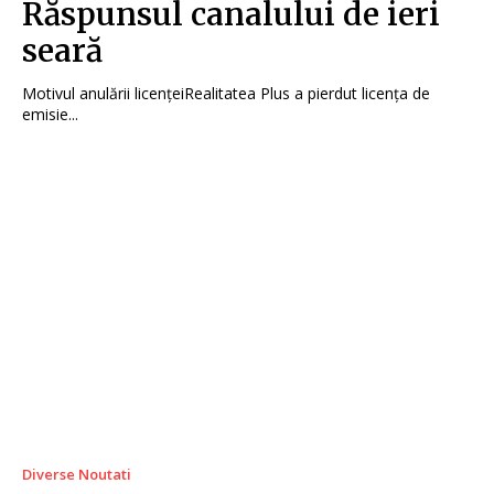
Răspunsul canalului de ieri
seară
Motivul anulării licențeiRealitatea Plus a pierdut licența de
emisie...
Diverse Noutati