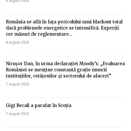
8 august 2026
România se află în fața pericolului unui blackout total
dacă problemele energetice se intensifică. Experții
cer măsuri de reglementare…
8 august 2026
Nicușor Dan, în urma declarației Moody’s: „Evaluarea
României se menține constantă grație muncii
instituțiilor, cetățenilor și sectorului de afaceri”
7 august 2026
Gigi Becali a parafat în Scoția
7 august 2026